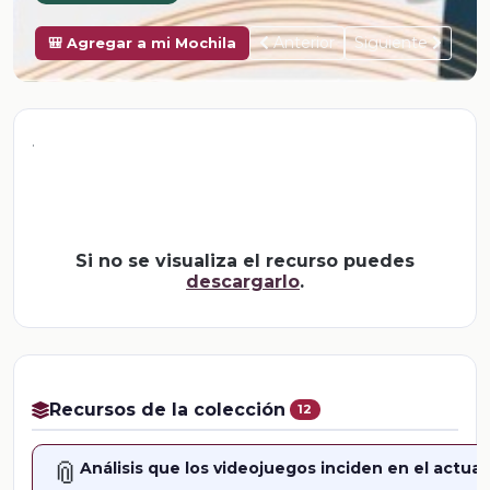
Anterior
Siguiente
🎒 Agregar a mi Mochila
.
Si no se visualiza el recurso puedes
descargarlo
.
Recursos de la colección
12
📎
Análisis que los videojuegos inciden en el actuar