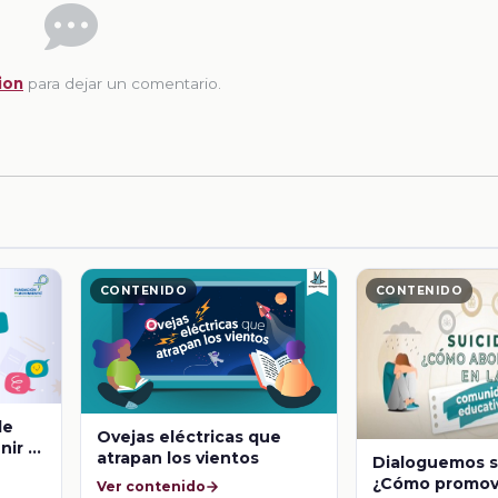
ion
para dejar un comentario.
CONTENIDO
CONTENIDO
de
Ovejas eléctricas que
nir el
atrapan los vientos
Dialoguemos s
¿Cómo promove
Ver contenido