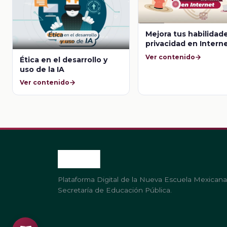
Mejora tus habilidad
privacidad en Intern
Ver contenido
Ética en el desarrollo y
uso de la IA
Ver contenido
Plataforma Digital de la Nueva Escuela Mexicana
Secretaría de Educación Pública.