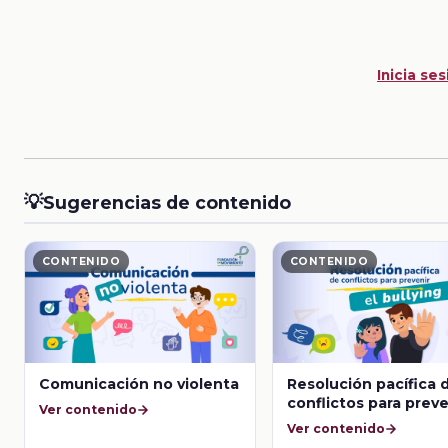
Inicia ses
💡
Sugerencias de contenido
CONTENIDO
CONTENIDO
Comunicación no violenta
Resolución pacífica 
conflictos para preve
Ver contenido
bullying
Ver contenido