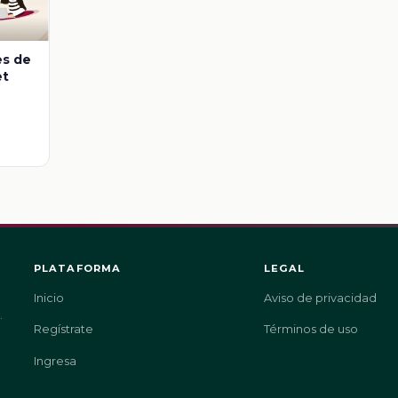
es de
et
PLATAFORMA
LEGAL
Inicio
Aviso de privacidad
.
Regístrate
Términos de uso
Ingresa