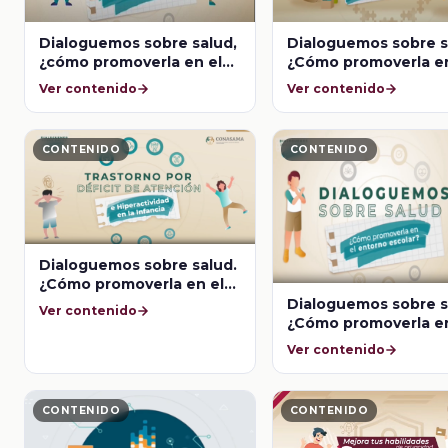
Dialoguemos sobre salud,
Dialoguemos sobre s
¿cómo promoverla en el
¿Cómo promoverla en
entorno escolar? Salud
entorno escolar?
Ver contenido
Ver contenido
mental en el entorno
Trastorno del Espec
escolar
Autista en la infanci
CONTENIDO
CONTENIDO
Dialoguemos sobre salud.
¿Cómo promoverla en el
entorno escolar?
Dialoguemos sobre s
Ver contenido
Trastorno por Déficit de
¿Cómo promoverla en
Atención e Hiperactividad
entorno escolar? Ac
Ver contenido
en la infancia
escolar y su impacto
salón de clases
CONTENIDO
CONTENIDO