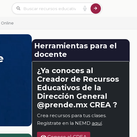
 Online
Herramientas para el
docente
e
¿Ya conoces al
Creador de Recursos
Educativos de la
Dirección General
@prende.mx CREA ?
Crea recursos para tus clases.
Regístrate en la NEMD
aquí
.