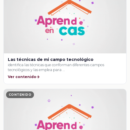
Las técnicas de mi campo tecnológico
identifica las técnicas que conforman diferentes campos
tecnológicos y las emplea para …
Ver contenido
CONTENIDO