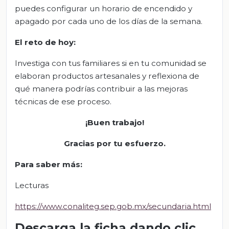
puedes configurar un horario de encendido y
apagado por cada uno de los días de la semana.
El
r
eto de
h
oy
:
Investiga con tus familiares si en tu comunidad se
elaboran productos artesanales y reflexiona de
qué manera podrías contribuir a las mejoras
técnicas de ese proceso.
¡
Buen trabajo!
Gracias por tu esfuerzo.
Para saber más
:
Lecturas
https://www.conaliteg.sep.gob.mx/secundaria.html
Descarga la ficha dando clic