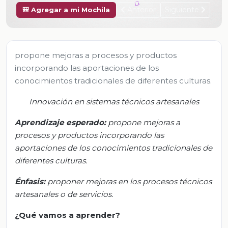
Anterior
Siguiente
🎒 Agregar a mi Mochila
propone mejoras a procesos y productos
incorporando las aportaciones de los
conocimientos tradicionales de diferentes culturas.
Innovación en sistemas técnicos artesanales
Aprendizaje esperado:
p
ropone mejoras a
procesos y productos incorporando las
aportaciones de los conocimientos tradicionales de
diferentes culturas.
Énfasis:
p
roponer mejoras en los procesos técnicos
artesanales o de servicios.
¿Qué vamos
a
aprender?