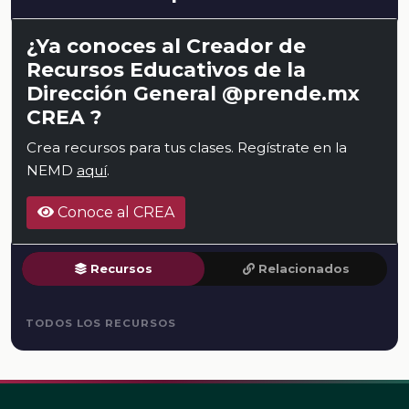
¿Ya conoces al Creador de
Recursos Educativos de la
Dirección General @prende.mx
CREA ?
Crea recursos para tus clases. Regístrate en la
NEMD
aquí
.
Conoce al CREA
Recursos
Relacionados
TODOS LOS RECURSOS