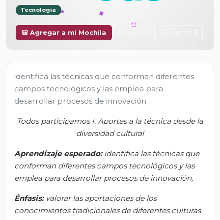
Tecnología
Anterior
Siguiente
🎒 Agregar a mi Mochila
identifica las técnicas que conforman diferentes
campos tecnológicos y las emplea para
desarrollar procesos de innovación.
Todos participamos I. Aportes a la técnica desde la
diversidad cultural
Aprendizaje esperado:
i
dentifica las técnicas que
conforman diferentes campos tecnológicos y las
emplea para desarrollar procesos de innovación.
Énfasis:
v
alorar las aportaciones de los
conocimientos tradicionales de diferentes culturas