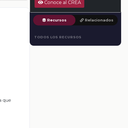
Conoce al CREA
Recursos
Relacionados
TODOS LOS RECURSOS
a que