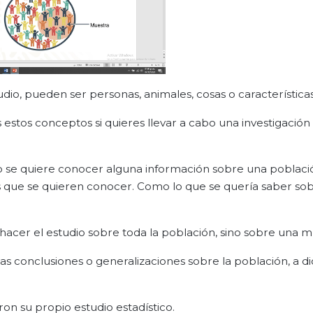
io, pueden ser personas, animales, cosas o características
estos conceptos si quieres llevar a cabo una investigación
do se quiere conocer alguna información sobre una poblaci
as que se quieren conocer. Como lo que se quería saber so
 hacer el estudio sobre toda la población, sino sobre una m
as conclusiones o generalizaciones sobre la población, a d
ron su propio estudio estadístico.