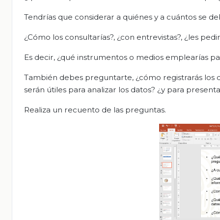
Tendrías que considerar a quiénes y a cuántos se de
¿Cómo los consultarías?, ¿con entrevistas?, ¿les ped
Es decir, ¿qué instrumentos o medios emplearías pa
También debes preguntarte, ¿cómo registrarás los
serán útiles para analizar los datos? ¿y para present
Realiza un recuento de las preguntas.