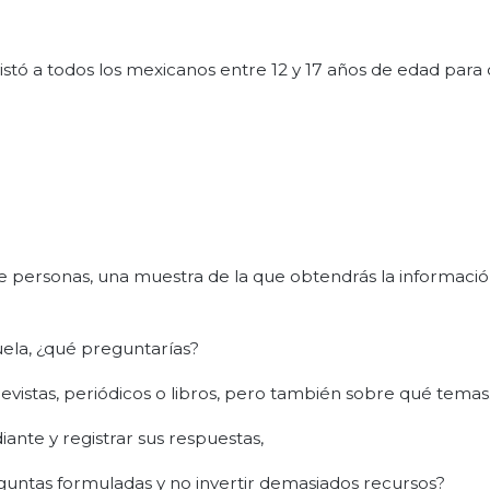
vistó a todos los mexicanos entre 12 y 17 años de edad para 
de personas, una muestra de la que obtendrás la informaci
cuela, ¿qué preguntarías?
revistas, periódicos o libros, pero también sobre qué temas
iante y registrar sus respuestas,
guntas formuladas y no invertir demasiados recursos?