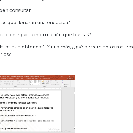
ben consultar.
irías que llenaran una encuesta?
ra conseguir la información que buscas?
 datos que obtengas? Y una más, ¿qué herramientas matem
arlos?