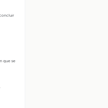
concluir
ón que se
.