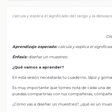
calcula y explica el significado del rango y la desviac
Di
Aprendizaje esperado:
c
alcula y explica el signific
Énfasis:
d
iseñar un muestreo.
¿Qué vamos a aprender?
En esta sesión necesitarás tu cuaderno, lápiz y goma
Es muy importante que tomes nota de cada una de la
puedas compartirlas con tus compañeras, compañer
¿Cómo vas a diseñar un muestreo?, ¿qué es un mue