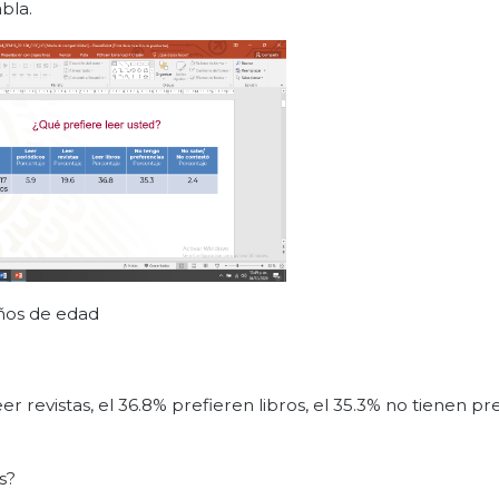
bla.
años de edad
eer revistas, el 36.8% prefieren libros, el 35.3% no tienen pr
s?