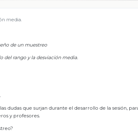
ión media.
seño de un muestreo
ado del rango y la desviación media.
.
s dudas que surjan durante el desarrollo de la sesión, par
os y profesores.
streo?