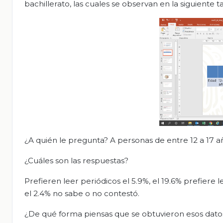
bachillerato, las cuales se observan en la siguiente ta
¿A quién le pregunta? A personas de entre 12 a 17 
¿Cuáles son las respuestas?
Prefieren leer periódicos el 5.9%, el 19.6% prefiere l
el 2.4% no sabe o no contestó.
¿De qué forma piensas que se obtuvieron esos dato