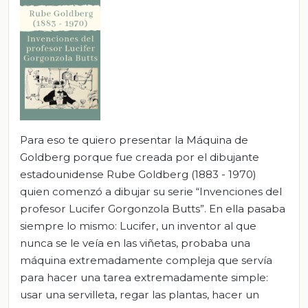
Para eso te quiero presentar la Máquina de
Goldberg porque fue creada por el dibujante
estadounidense Rube Goldberg (1883 - 1970)
quien comenzó a dibujar su serie “Invenciones del
profesor Lucifer Gorgonzola Butts”. En ella pasaba
siempre lo mismo: Lucifer, un inventor al que
nunca se le veía en las viñetas, probaba una
máquina extremadamente compleja que servía
para hacer una tarea extremadamente simple:
usar una servilleta, regar las plantas, hacer un