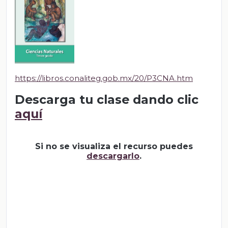
https://libros.conaliteg.gob.mx/20/P3CNA.htm
Descarga tu clase dando clic
aquí
Si no se visualiza el recurso puedes
descargarlo
.