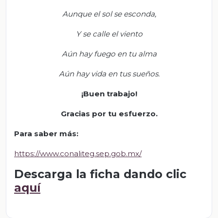
Aunque el sol se esconda,
Y se calle el viento
Aún hay fuego en tu alma
Aún hay vida en tus sueños.
¡
Buen trabajo!
Gracias por tu esfuerzo.
Para saber má
s
:
https://www.conaliteg.sep.gob.mx/
Descarga la ficha dando clic
aquí