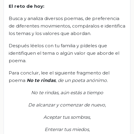
El
r
eto de
h
oy
:
Busca y analiza diversos poemas, de preferencia
de diferentes movimientos, compáralos e identifica
los temas y los valores que abordan.
Después léelos con tu familia y pídeles que
identifiquen el tema o algún valor que aborde el
poema.
Para concluir, lee el siguiente fragmento del
poema
No te rindas
, de un poeta anónimo.
No te rindas, aún estás a tiempo
De alcanzar y comenzar de nuevo,
Aceptar tus sombras,
Enterrar tus miedos,