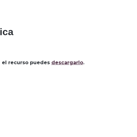
ica
za el recurso puedes
descargarlo
.