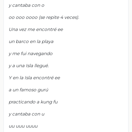
y cantaba con o
oo ooo oooo (se repite 4 veces).
Una vez me encontré ee
un barco en la playa
y me fui navegando
y a una Isla llegué.
Y en la Isla encontré ee
a un famoso gurú
practicando a kung fu
y cantaba con u
uu uuu uuuu