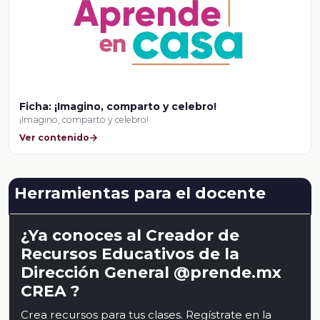
Ficha: ¡Imagino, comparto y celebro!
¡Imagino, comparto y celebro!
Ver contenido
Herramientas para el docente
¿Ya conoces al Creador de
Recursos Educativos de la
Dirección General @prende.mx
CREA ?
Crea recursos para tus clases. Regístrate en la