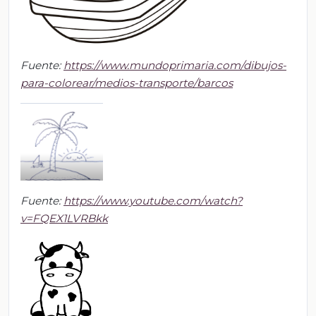
Fuente:
https://www.mundoprimaria.com/dibujos-
para-colorear/medios-transporte/barcos
Fuente:
https://www.youtube.com/watch?
v=FQEX1LVRBkk