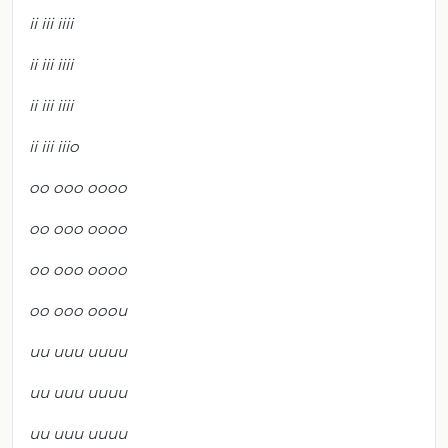
ii iii iiii
ii iii iiii
ii iii iiii
ii iii iiio
oo ooo oooo
oo ooo oooo
oo ooo oooo
oo ooo ooou
uu uuu uuuu
uu uuu uuuu
uu uuu uuuu