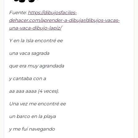
Fuente:
https://dibujosfaciles-
dehacer.com/aprender-a-dibujar/dibujos-vacas-
una-vaca-dibujo-lapiz/
Y en la Isla encontré ee
una vaca sagrada
que era muy agrandada
y cantaba con a
aa aaa aaaa (4 veces).
Una vez me encontré ee
un barco en la playa
y me fui navegando