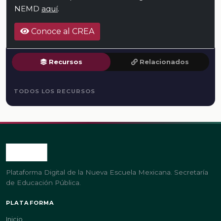
NEMD
aquí
.
Conoce al CREA
Recursos
Relacionados
TODOS LOS RECURSOS
Plataforma Digital de la Nueva Escuela Mexicana. Secretaría
de Educación Pública.
PLATAFORMA
Inicio