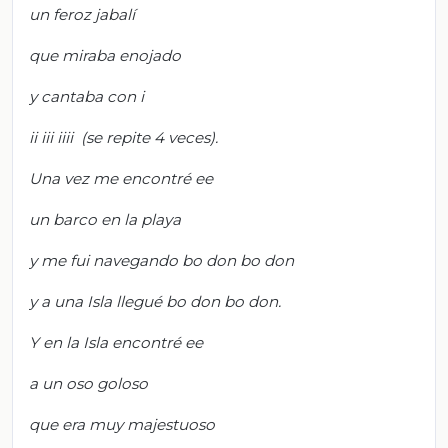
un feroz jabalí
que miraba enojado
y cantaba con i
ii iii iiii (se repite 4 veces).
Una vez me encontré ee
un barco en la playa
y me fui navegando bo don bo don
y a una Isla llegué bo don bo don.
Y en la Isla encontré ee
a un oso goloso
que era muy majestuoso