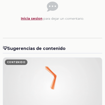
Inicia sesion
para dejar un comentario.
💡
Sugerencias de contenido
CONTENIDO