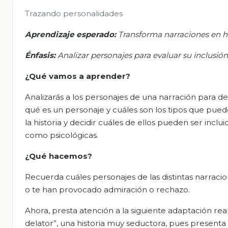
Trazando personalidades
Aprendizaje esperado:
Transforma narraciones en hi
Énfasis:
Analizar personajes para evaluar su inclusión 
¿Qué vamos a aprender?
Analizarás a los personajes de una narración para deci
qué es un personaje y cuáles son los tipos que puede
la historia y decidir cuáles de ellos pueden ser inclui
como psicológicas.
¿Qué hacemos?
Recuerda cuáles personajes de las distintas narraci
o te han provocado admiración o rechazo.
Ahora, presta atención a la siguiente adaptación real
delator”, una historia muy seductora, pues present