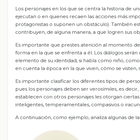
Los personajes en los que se centra la historia de un
ejecutan o en quienes recaen las acciones más impor
protagonistas o suponen un obstáculo). También es
contribuyen, de alguna manera, a que logren sus obj
Es importante que prestes atención al momento de de
forma en la que se enfrenta a él. Los diálogos serán
elemento de su identidad, si habla como niño, co
en cuenta la época en la que viven, cómo se visten, 
Es importante clasificar los diferentes tipos de per
pues los personajes deben ser verosímiles, es decir,
establecen con otros personajes les otorgan ciertas 
inteligentes, temperamentales, compasivos o iracun
A continuación, como ejemplo, analiza algunas de la