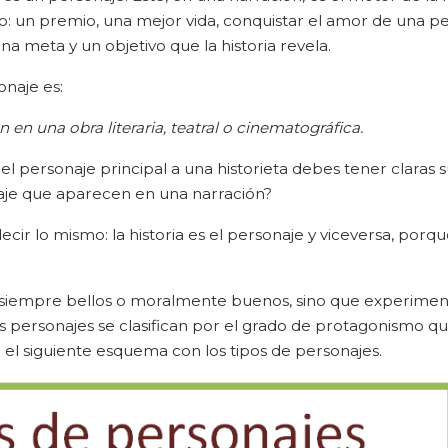
: un premio, una mejor vida, conquistar el amor de una p
a meta y un objetivo que la historia revela.
onaje es:
 en una obra literaria, teatral o cinematográfica.
 el personaje principal a una historieta debes tener claras 
onaje que aparecen en una narración?
decir lo mismo: la historia es el personaje y viceversa, porqu
on siempre bellos o moralmente buenos, sino que experime
os personajes se clasifican por el grado de protagonismo q
 el siguiente esquema con los tipos de personajes.