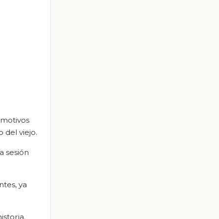
s motivos
 del viejo.
a sesión
ntes, ya
storia.