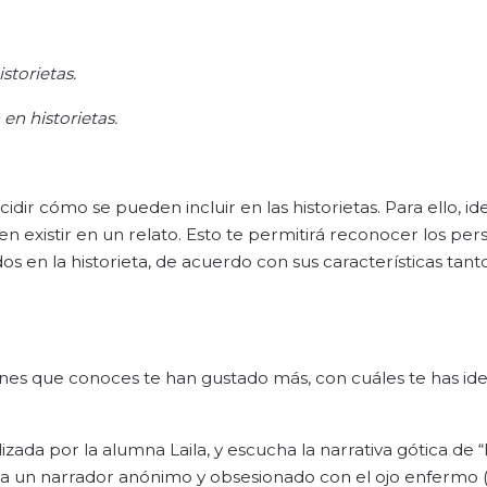
storietas.
en historietas.
dir cómo se pueden incluir en las historietas. Para ello, ide
n existir en un relato. Esto te permitirá reconocer los per
dos en la historieta, de acuerdo con sus características tanto
ones que conoces te han gustado más, con cuáles te has ide
izada por la alumna Laila, y escucha la narrativa gótica de 
a a un narrador anónimo y obsesionado con el ojo enfermo (