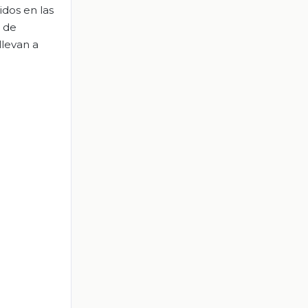
idos en las
a de
llevan a