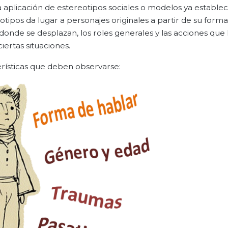
a aplicación de estereotipos sociales o modelos ya establec
otipos da lugar a personajes originales a partir de su form
s donde se desplazan, los roles generales y las acciones que 
ertas situaciones.
erísticas que deben observarse: