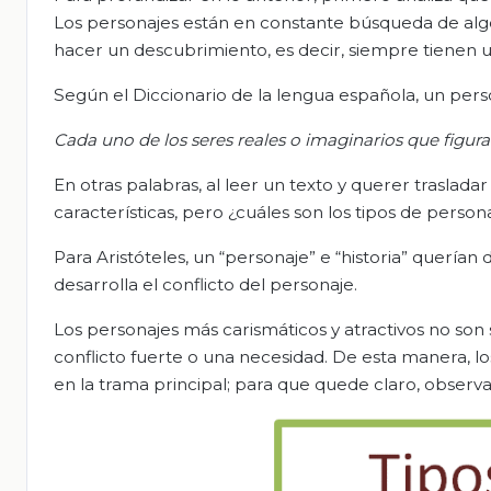
Los personajes están en constante búsqueda de algo
hacer un descubrimiento, es decir, siempre tienen un
Según el Diccionario de la lengua española, un pers
Cada uno de los seres reales o imaginarios que figuran
En otras palabras, al leer un texto y querer trasladar
características, pero ¿cuáles son los tipos de pers
Para Aristóteles, un “personaje” e “historia” querían 
desarrolla el conflicto del personaje.
Los personajes más carismáticos y atractivos no s
conflicto fuerte o una necesidad. De esta manera, l
en la trama principal; para que quede claro, observa