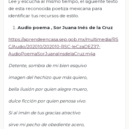
Lee y escucha al mismo tiempo, el siguiente texto
de esta reconocida poetiza mexicana para
identificar tus recursos de estilo.
Audio poema
, Sor Juana Inés de la Cruz
https://aprendeencasa.sep.gob.mx/multimedia/RS
C/Audio/202010/202010-RSC-leCzaDEZ37-
AudioPoemaSorJuanaInsdelaCruz.m4a
Detente, sombra de mi bien esquivo
imagen del hechizo que más quiero,
bella ilusión por quien alegre muero,
dulce ficción por quien penosa vivo.
Si al imán de tus gracias atractivo
sirve mi pecho de obediente acero,