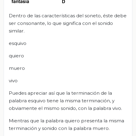
Dentro de las características del soneto, éste debe
ser consonante, lo que significa con el sonido
similar.
esquivo
quiero
muero
vivo
Puedes apreciar así que la terminación de la
palabra esquivo tiene la misma terminación, y
obviamente el mismo sonido, con la palabra vivo.
Mientras que la palabra quiero presenta la misma
terminación y sonido con la palabra muero.