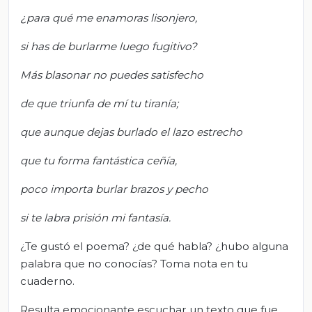
¿para qué me enamoras lisonjero,
si has de burlarme luego fugitivo?
Más blasonar no puedes satisfecho
de que triunfa de mí tu tiranía;
que aunque dejas burlado el lazo estrecho
que tu forma fantástica ceñía,
poco importa burlar brazos y pecho
si te labra prisión mi fantasía.
¿Te gustó el poema? ¿de qué habla? ¿hubo alguna
palabra que no conocías? Toma nota en tu
cuaderno.
Resulta emocionante escuchar un texto que fue