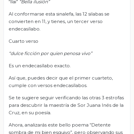
“llai”
“Bella ilusión”
Al conformarse esta sinalefa, las 12 silabas se
convierten en 11, y tienes, un tercer verso
endecasílabo.
Cuarto verso
“dulce ficción por quien penosa vivo”
Es un endecasílabo exacto.
Así que, puedes decir que el primer cuarteto,
cumple con versos endecasílabos.
Se te sugiere seguir verificando las otras 3 estrofas
para descubrir la maestría de Sor Juana Inés de la
Cruz, en su poesía.
Ahora, analizarás este bello poema “Detente
sombra de mi bien esquivo”, pero observando sus