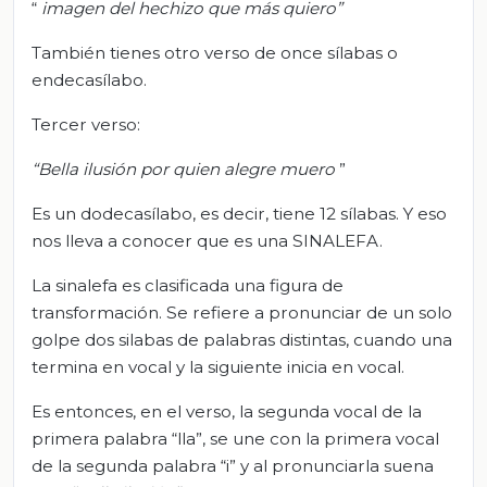
“
imagen del hechizo que más quiero”
También tienes otro verso de once sílabas o
endecasílabo.
Tercer verso:
“Bella ilusión por quien alegre muero
”
Es un dodecasílabo, es decir, tiene 12 sílabas. Y eso
nos lleva a conocer que es una SINALEFA.
La sinalefa es clasificada una figura de
transformación. Se refiere a pronunciar de un solo
golpe dos silabas de palabras distintas, cuando una
termina en vocal y la siguiente inicia en vocal.
Es entonces, en el verso, la segunda vocal de la
primera palabra “lla”, se une con la primera vocal
de la segunda palabra “i” y al pronunciarla suena