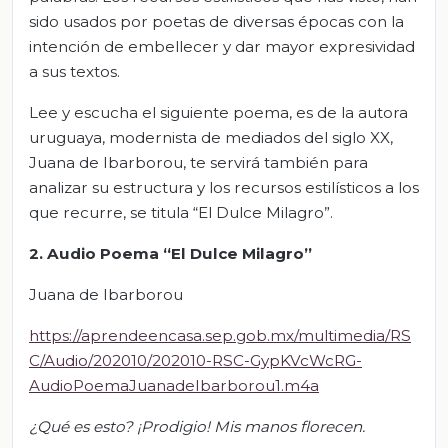
sido usados por poetas de diversas épocas con la
intención de embellecer y dar mayor expresividad
a sus textos.
Lee y escucha el siguiente poema, es de la autora
uruguaya, modernista de mediados del siglo XX,
Juana de Ibarborou, te servirá también para
analizar su estructura y los recursos estilísticos a los
que recurre, se titula “El Dulce Milagro”.
2. Audio Poema “El Dulce Milagro”
Juana de Ibarborou
https://aprendeencasa.sep.gob.mx/multimedia/RS
C/Audio/202010/202010-RSC-GypKVcWcRG-
AudioPoemaJuanadeIbarborou1.m4a
¿Qué es esto? ¡Prodigio! Mis manos florecen.