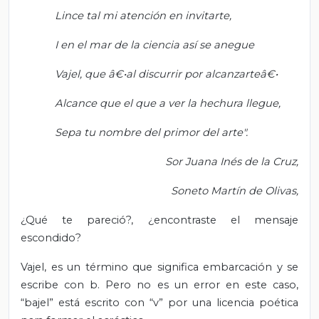
Lince tal mi atención en invitarte,
I en el mar de la ciencia así se anegue
Vajel, que â€•al discurrir por alcanzarteâ€•
Alcance que el que a ver la hechura llegue,
Sepa tu nombre del primor del arte".
Sor Juana Inés de la Cruz,
Soneto Martín de Olivas,
¿Qué te pareció?, ¿encontraste el mensaje
escondido?
Vajel, es un término que significa embarcación y se
escribe con b. Pero no es un error en este caso,
“bajel” está escrito con “v” por una licencia poética