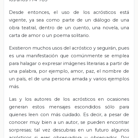
Desde entonces, el uso de los acrósticos está
vigente, ya sea como parte de un diálogo de una
obra teatral, dentro de un cuento, una novela, una
carta de amor o un poema solitario.
Existieron muchos usos del acróstico y seguirán, pues
es una manifestación que comúnmente se emplea
para halagar o expresar imágenes literarias a partir de
una palabra, por ejemplo, amor, paz, el nombre de
un país, el de una persona amada y varios ejemplos
más.
Las y los autores de los acrósticos en ocasiones
generan estos mensajes escondidos sólo para
quienes leen con más cuidado. Es decir, a pesar de
conocer muy bien a un autor, se pueden encontrar
sorpresas; tal vez descubras en un futuro algunos
acrósticos si eres observadora u observador. Por