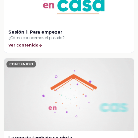
Sesión 1. Para empezar
¿Cómo conocemos el pasado?
Ver contenido
CONTENIDO
La poesía también se pinta