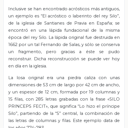
Inclusive se han encontrado acrósticos más antiguos,
un ejemplo es “El acróstico o laberinto del rey Silo”,
de la iglesia de Santianes de Pravia en España; se
encontró en una lápida fundacional de la misma
época del rey Silo. La lápida original fue destruida en
1662 por un tal Fernando de Salas, y sólo se conserva
un fragmento, pero gracias a éste se pudo
reconstruir. Dicha reconstrucción se puede ver hoy
en día en la iglesia.
La losa original era una piedra caliza con unas
dimensiones de 53 cm de largo por 42 cm de ancho,
y un espesor de 12 cm, formada por 19 columnas y
15 filas, con 285 letras grabadas con la frase «SILO
PRINCEPS FECIT», que significa “Lo hizo el príncipe
Silo”, partiendo de la “S” central, la combinación de
las letras de columnas y filas. Este ejemplo data de
los años 774-783