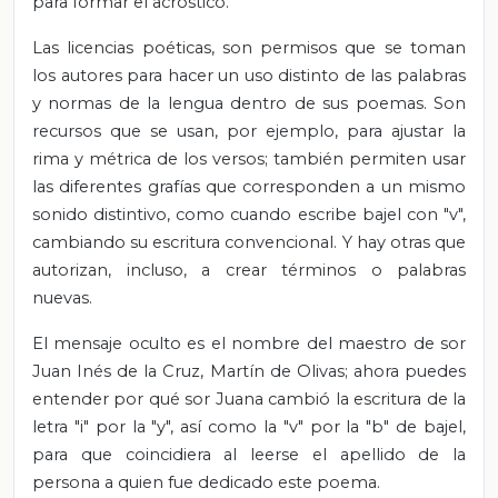
para formar el acróstico.
Las licencias poéticas, son permisos que se toman
los autores para hacer un uso distinto de las palabras
y normas de la lengua dentro de sus poemas. Son
recursos que se usan, por ejemplo, para ajustar la
rima y métrica de los versos; también permiten usar
las diferentes grafías que corresponden a un mismo
sonido distintivo, como cuando escribe bajel con "v",
cambiando su escritura convencional. Y hay otras que
autorizan, incluso, a crear términos o palabras
nuevas.
El mensaje oculto es el nombre del maestro de sor
Juan Inés de la Cruz, Martín de Olivas; ahora puedes
entender por qué sor Juana cambió la escritura de la
letra "i" por la "y", así como la "v" por la "b" de bajel,
para que coincidiera al leerse el apellido de la
persona a quien fue dedicado este poema.