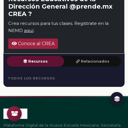
Dirección General @prende.mx
CREA ?
Crea recursos para tus clases. Regístrate en la
NEMD
aquí
.
Conoce al CREA
Recursos
Relacionados
TODOS LOS RECURSOS
Plataforma Digital de la Nueva Escuela Mexicana. Secretaría