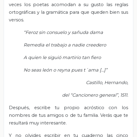
veces los poetas acomodan a su gusto las reglas
ortográficas y la gramática para que queden bien sus
versos.
“Feroz sin consuelo y sañuda dama
Remedia el trabajo a nadie creedero
A quien le siguió martirio tan fiero
No seas león o reyna pues t´ama […]”
Castillo, Hernando,
del “Cancionero general”, 1511.
Después, escribe tu propio acróstico con los
nombres de tus amigos o de tu familia. Verás que te
resultará muy interesante.
Y no olvides escribir en tu cuaderno las cinco