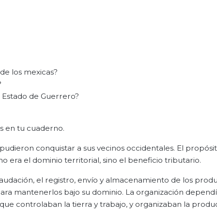
 de los mexicas?
?
el Estado de Guerrero?
s en tu cuaderno.
pudieron conquistar a sus vecinos occidentales. El propósit
era el dominio territorial, sino el beneficio tributario.
audación, el registro, envío y almacenamiento de los produc
ara mantenerlos bajo su dominio. La organización dependí
que controlaban la tierra y trabajo, y organizaban la produ