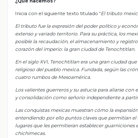
¿Qué hacemos?
Inicia con el siguiente texto titulado “
El tributo mexic
El tributo fue la expresión del poder político y econ
extenso y variado territorio. Para su práctica, los me
posible la recaudación, el almacenamiento y registr
corazón del imperio: la gran ciudad de Tenochtitlan.
En el siglo XVI, Tenochtitlan era una gran ciudad qu
religioso del pueblo mexica. Fundada, según las crónic
cuatro rumbos de Mesoamérica.
Los valientes guerreros y su astucia para aliarse con
y consolidación como señorío independiente a partir
Las conquistas mexicas muestran cómo la expansión se
entendiendo por ello puntos claves que permitían el
lugares que les permitieran establecer guarniciones e
chichimecas.