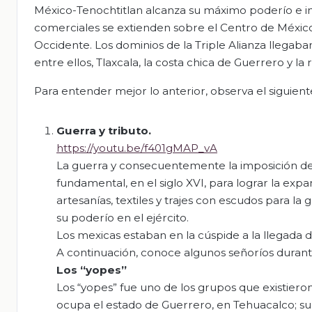
México-Tenochtitlan alcanza su máximo poderío e imp
comerciales se extienden sobre el Centro de México,
Occidente. Los dominios de la Triple Alianza llegaba
entre ellos, Tlaxcala, la costa chica de Guerrero y la 
Para entender mejor lo anterior, observa el siguient
Guerra y tributo.
https://youtu.be/f401gMAP_vA
La guerra y consecuentemente la imposición de
fundamental, en el siglo XVI, para lograr la exp
artesanías, textiles y trajes con escudos para l
su poderío en el ejército.
Los mexicas estaban en la cúspide a la llegada 
A continuación, conoce algunos señoríos durante
Los “yopes”
Los “yopes” fue uno de los grupos que existiero
ocupa el estado de Guerrero, en Tehuacalco; su