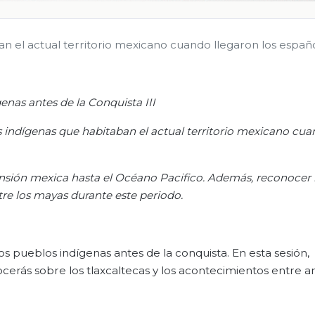
n el actual territorio mexicano cuando llegaron los españo
enas antes de la Conquista III
s indígenas que habitaban el actual territorio mexicano cu
pansión mexica hasta el Océano Pacifico. Además, reconocer 
ntre los mayas durante este periodo
.
los pueblos indígenas antes de la conquista. En esta sesión,
cerás sobre los tlaxcaltecas y los acontecimientos entre 