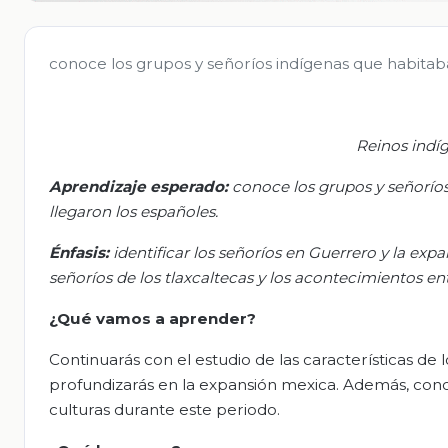
conoce los grupos y señoríos indígenas que habitaba
Reinos indíg
Aprendizaje esperado:
c
onoce los grupos y señorío
llegaron los españoles
.
Énfasis
:
i
dentificar los señoríos en Guerrero y la ex
señoríos de los tlaxcaltecas y los acontecimientos e
¿Qué vamos a aprender?
Continuarás con el estudio de las características de 
profundizarás en la expansión mexica. Además, cono
culturas durante este periodo.