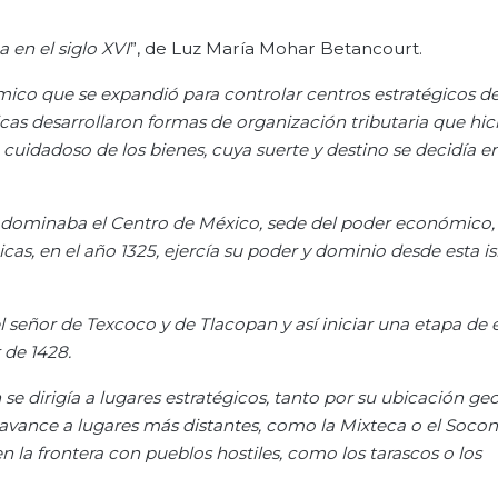
a en el siglo XVI
”, de Luz María Mohar Betancourt.
ómico que se expandió para controlar centros estratégicos d
xicas desarrollaron formas de organización tributaria que hic
o cuidadoso de los
bienes, cuya suerte y destino se decidía en
e dominaba el Centro de México, sede del poder económico, 
as, en el año 1325, ejercía su poder y dominio desde esta isl
 el señor de Texcoco y de
Tlacopan
y así iniciar una etapa de
 de 1428.
 dirigía a lugares estratégicos, tanto por su ubicación geo
 avance a lugares más distantes, como la Mixteca o el Socon
n la frontera con pueblos hostiles, como los tarascos o los