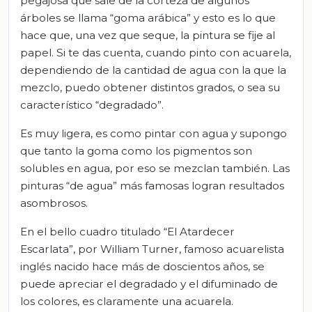
pegajosa que sale de la corteza de algunos
árboles se llama “goma arábica” y esto es lo que
hace que, una vez que seque, la pintura se fije al
papel. Si te das cuenta, cuando pinto con acuarela,
dependiendo de la cantidad de agua con la que la
mezclo, puedo obtener distintos grados, o sea su
característico “degradado”.
Es muy ligera, es como pintar con agua y supongo
que tanto la goma como los pigmentos son
solubles en agua, por eso se mezclan también. Las
pinturas “de agua” más famosas logran resultados
asombrosos.
En el bello cuadro titulado “El Atardecer
Escarlata”, por William Turner, famoso acuarelista
inglés nacido hace más de doscientos años, se
puede apreciar el degradado y el difuminado de
los colores, es claramente una acuarela.