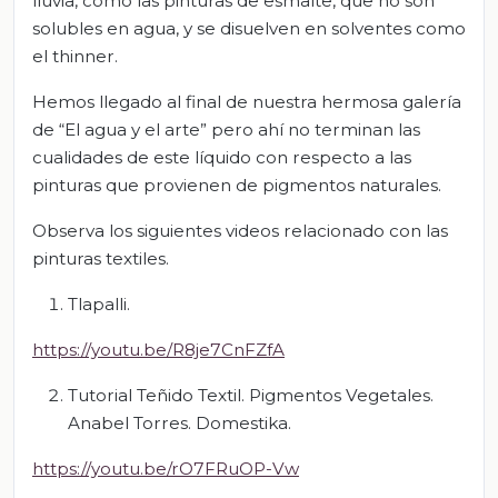
lluvia, como las pinturas de esmalte, que no son
solubles en agua, y se disuelven en solventes como
el thinner.
Hemos llegado al final de nuestra hermosa galería
de “El agua y el arte” pero ahí no terminan las
cualidades de este líquido con respecto a las
pinturas que provienen de pigmentos naturales.
Observa los siguientes videos relacionado con las
pinturas textiles.
Tlapalli.
https://youtu.be/R8je7CnFZfA
Tutorial Teñido Textil. Pigmentos Vegetales.
Anabel Torres. Domestika.
https://youtu.be/rO7FRuOP-Vw