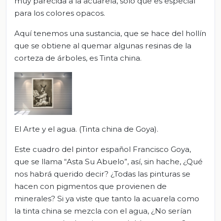
muy parecida a la acuarela, sólo que es especial
para los colores opacos.
Aquí tenemos una sustancia, que se hace del hollín
que se obtiene al quemar algunas resinas de la
corteza de árboles, es Tinta china.
El Arte y el agua. (Tinta china de Goya).
Este cuadro del pintor español Francisco Goya,
que se llama “Asta Su Abuelo”, así, sin hache, ¿Qué
nos habrá querido decir? ¿Todas las pinturas se
hacen con pigmentos que provienen de
minerales? Si ya viste que tanto la acuarela como
la tinta china se mezcla con el agua, ¿No serían