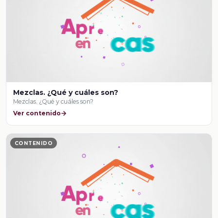
Mezclas. ¿Qué y cuáles son?
Mezclas. ¿Qué y cuáles son?
Ver contenido
CONTENIDO