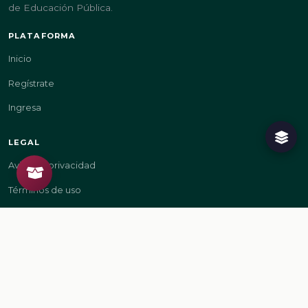
de Educación Pública.
PLATAFORMA
Inicio
Regístrate
Ingresa
LEGAL
Aviso de privacidad
Términos de uso
GOBIERNO
gob.mx/sep
gob.mx