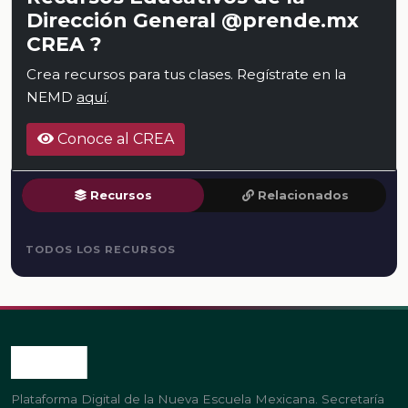
Dirección General @prende.mx
CREA ?
Crea recursos para tus clases. Regístrate en la
NEMD
aquí
.
Conoce al CREA
Recursos
Relacionados
TODOS LOS RECURSOS
Plataforma Digital de la Nueva Escuela Mexicana. Secretaría