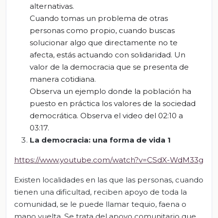
alternativas.
Cuando tomas un problema de otras
personas como propio, cuando buscas
solucionar algo que directamente no
te
afecta, está
s actuando con solidaridad. Un
valor de la democracia que se presenta de
manera cotidiana.
Observa
un ejemplo donde la población ha
puesto en práctica los valores de la sociedad
democrática.
Observa el video del 02:10 a
03:17.
La democracia: una forma de vida 1
https://www.youtube.com/watch?v=CSdX-WdM33g
Existen localidades en las que las personas, cuando
tienen una dificultad, reciben apoyo de toda la
comunidad, se le puede llamar tequio, faena o
mano vuelta. Se trata del apoyo comunitario que