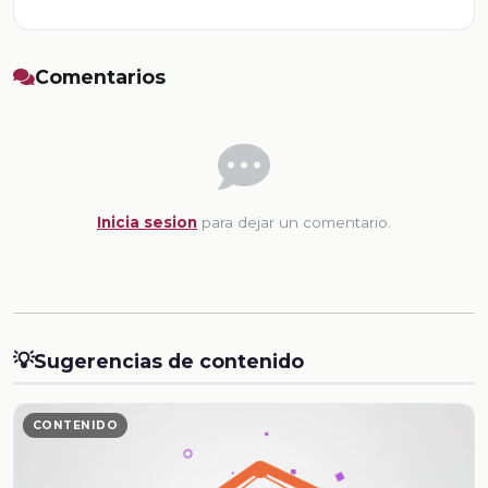
Comentarios
Inicia sesion
para dejar un comentario.
💡
Sugerencias de contenido
CONTENIDO