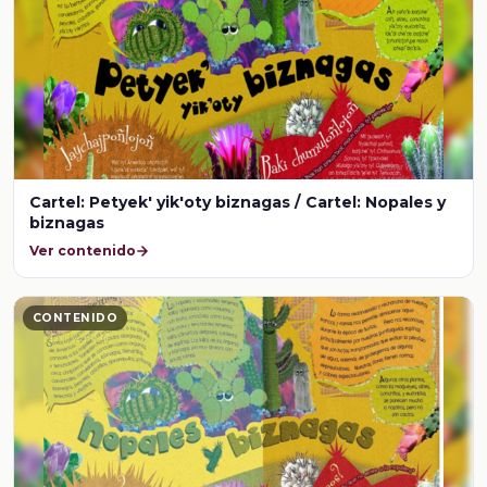
Cartel: Petyek' yik'oty biznagas / Cartel: Nopales y
biznagas
Ver contenido
CONTENIDO