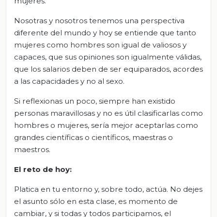
mujeres.
Nosotras y nosotros tenemos una perspectiva
diferente del mundo y hoy se entiende que tanto
mujeres como hombres son igual de valiosos y
capaces, que sus opiniones son igualmente válidas,
que los salarios deben de ser equiparados, acordes
a las capacidades y no al sexo.
Si reflexionas un poco, siempre han existido
personas maravillosas y no es útil clasificarlas como
hombres o mujeres, sería mejor aceptarlas como
grandes científicas o científicos, maestras o
maestros.
El
r
eto de
h
oy
:
Platica en tu entorno y, sobre todo, actúa. No dejes
el asunto sólo en esta clase, es momento de
cambiar, y si todas y todos participamos, el