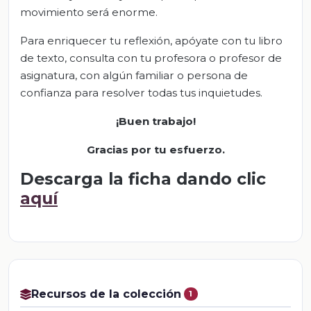
movimiento será enorme.
Para enriquecer tu reflexión, apóyate con tu libro
de texto, consulta con tu profesora o profesor de
asignatura, con algún familiar o persona de
confianza para resolver todas tus inquietudes.
¡Buen trabajo!
Gracias por tu esfuerzo
.
Descarga la ficha dando clic
aquí
Recursos de la colección
1