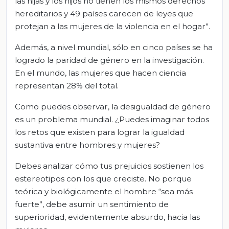
las hijas y los hijos no tienen los mismos derechos
hereditarios y 49 países carecen de leyes que
protejan a las mujeres de la violencia en el hogar”.
Además, a nivel mundial, sólo en cinco países se ha
logrado la paridad de género en la investigación.
En el mundo, las mujeres que hacen ciencia
representan 28% del total.
Como puedes observar, la desigualdad de género
es un problema mundial. ¿Puedes imaginar todos
los retos que existen para lograr la igualdad
sustantiva entre hombres y mujeres?
Debes analizar cómo tus prejuicios sostienen los
estereotipos con los que creciste. No porque
teórica y biológicamente el hombre “sea más
fuerte”, debe asumir un sentimiento de
superioridad, evidentemente absurdo, hacia las