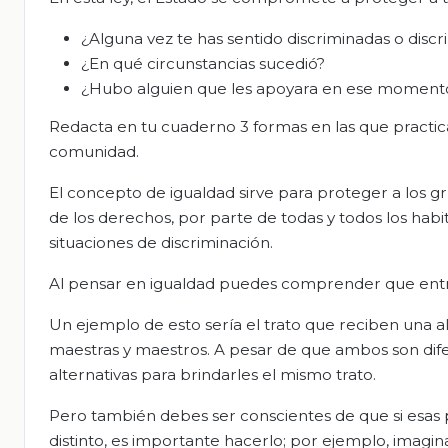
¿Alguna vez te has sentido discriminadas o disc
¿En qué circunstancias sucedió?
¿Hubo alguien que les apoyara en ese moment
Redacta en tu cuaderno 3 formas en las que practican
comunidad.
El concepto de igualdad sirve para proteger a los g
de los derechos, por parte de todas y todos los habi
situaciones de discriminación.
Al pensar en igualdad puedes comprender que entre 
Un ejemplo de esto sería el trato que reciben una 
maestras y maestros. A pesar de que ambos son dife
alternativas para brindarles el mismo trato.
Pero también debes ser conscientes de que si esas 
distinto, es importante hacerlo; por ejemplo, imag