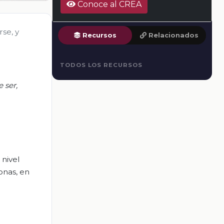
Conoce al CREA
se, y
Recursos
Relacionados
TODOS LOS RECURSOS
 ser,
nivel
onas, en