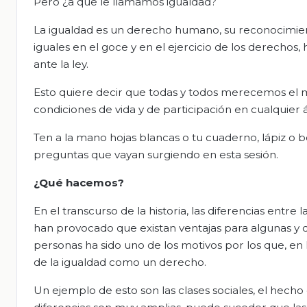
Pero ¿a qué le llamamos igualdad?
La igualdad es un derecho humano, su reconocimien
iguales en el goce y en el ejercicio de los derechos,
ante la ley.
Esto quiere decir que todas y todos merecemos el 
condiciones de vida y de participación en cualquier ár
Ten a la mano hojas blancas o tu cuaderno, lápiz o bo
preguntas que vayan surgiendo en esta sesión.
¿Qué hacemos?
En el transcurso de la historia, las diferencias entre l
han provocado que existan ventajas para algunas y de
personas ha sido uno de los motivos por los que, en
de la igualdad como un derecho.
Un ejemplo de esto son las clases sociales, el hec