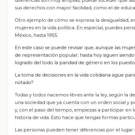
diferencias son muy amplias, puede suceder que l
sus derechos con mayor facilidad, como el de educa
Otro ejemplo de cómo se expresa la desigualdad, en el
mujeres en la vida política. En especial, puedes pe
México,
hasta
1955.
En este caso se puede revisar que, aunque las mujer
de representación popular; hasta hoy siguen siendo
logrado del todo la paridad de género en los puesto
La toma de decisiones en la vida cotidiana sigue pa
notado?
Todas y todos nacemos libres ante la ley, según la 
una sociedad que ya cuenta con un orden social y p
y, con el paso del tiempo, empiezas a participar en l
historia de vida. Esto hace que tengas formas partic
Las personas pueden tener diferencias por el lugar 