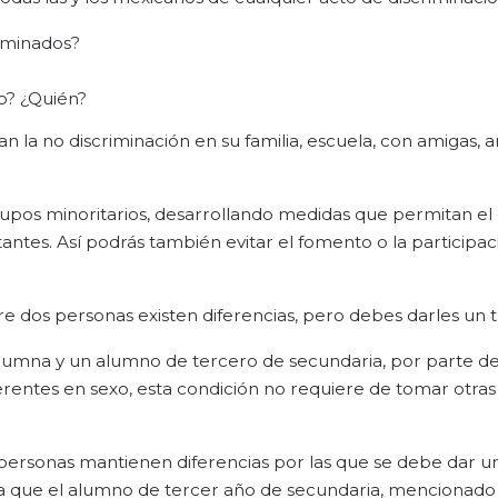
riminados?
o? ¿Quién?
 la no discriminación en su familia, escuela, con amigas, 
rupos minoritarios, desarrollando medidas que permitan el 
tantes. Así podrás también evitar el fomento o la participa
dos personas existen diferencias, pero debes darles un tr
alumna y un alumno de tercero de secundaria, por parte de
rentes en sexo, esta condición no requiere de tomar otras
personas mantienen diferencias por las que se debe dar un
ina que el alumno de tercer año de secundaria, mencionado