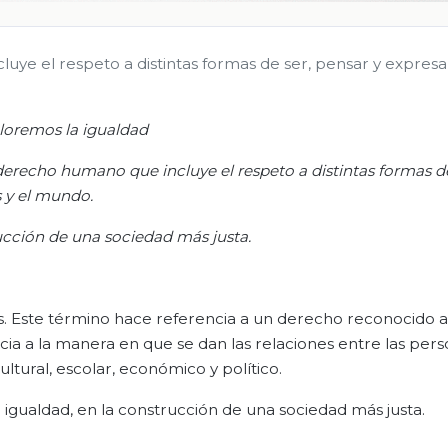
ye el respeto a distintas formas de ser, pensar y expresar
loremos la igualdad
erecho humano que incluye el respeto a distintas formas de
s y el mundo.
rucción de una sociedad más justa.
s. Este término hace referencia a un derecho reconocido a 
cia a la manera en que se dan las relaciones entre las pers
cultural, escolar, económico y político.
a igualdad, en la construcción de una sociedad más justa.