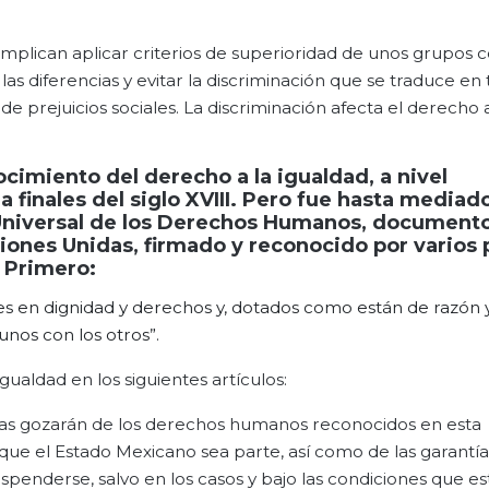
 implican aplicar criterios de superioridad de unos grupos 
as diferencias y evitar la discriminación que se traduce en 
e prejuicios sociales. La discriminación afecta el derecho a
cimiento del derecho a la igualdad, a nivel
a finales del siglo XVIII. Pero fue hasta mediad
 Universal de los Derechos Humanos, document
iones Unidas, firmado y reconocido por varios 
o Primero:
es en dignidad y derechos y, dotados como están de razón 
 unos con los
otros”.
ualdad en los siguientes artículos:
nas gozarán de los derechos humanos reconocidos en esta
s que el Estado Mexicano sea parte, así como de las garantía
uspenderse, salvo en los casos y bajo las condiciones que es