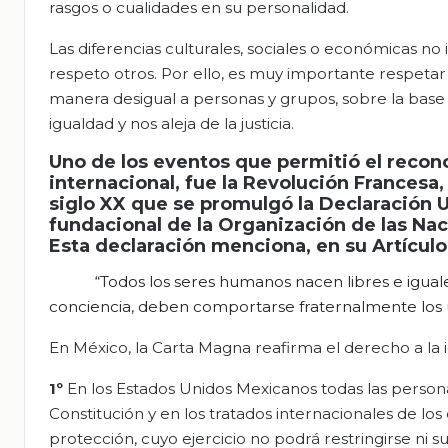
rasgos o cualidades en su personalidad.
Las diferencias culturales, sociales o económicas no
respeto otros. Por ello, es muy importante respetar l
manera desigual a personas y grupos, sobre la base d
igualdad y nos aleja de la justicia.
Uno de los eventos que permitió el recono
internacional, fue la Revolución Francesa, 
siglo XX que se promulgó la Declaración
fundacional de la Organización de las Nac
Esta declaración menciona, en su Artícul
“Todos los seres humanos nacen libres e igual
conciencia, deben comportarse
fraternalmente los
En México, la Carta Magna reafirma el derecho a la ig
1º
En los Estados Unidos Mexicanos todas las perso
Constitución y en los tratados internacionales de lo
protección, cuyo ejercicio no podrá restringirse ni s