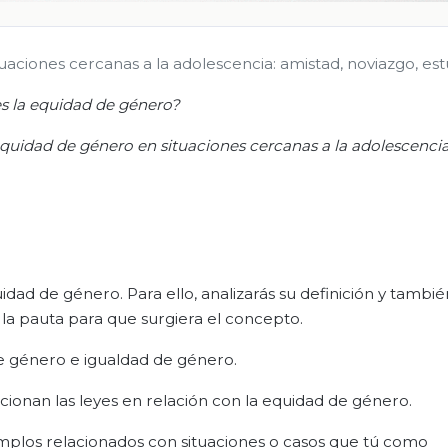
uaciones cercanas a la adolescencia: amistad, noviazgo, est
s la equidad de género?
equidad de género en situaciones cercanas a la adolescencia
dad de género. Para ello, analizarás su definición y tambié
la pauta para que surgiera el concepto.
de género e igualdad de género.
ionan las leyes en relación con la equidad de género.
emplos relacionados con situaciones o casos que tú como