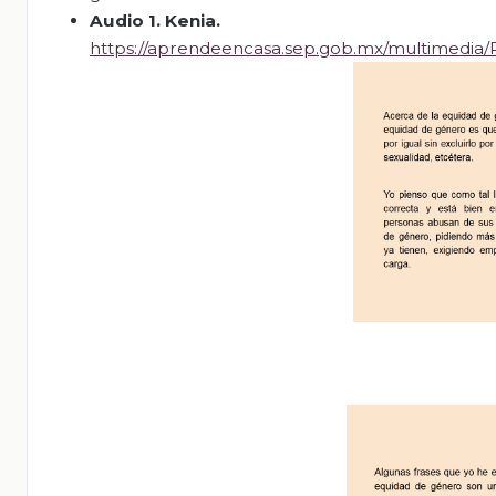
Audio 1. Kenia.
https://aprendeencasa.sep.gob.mx/multimedi