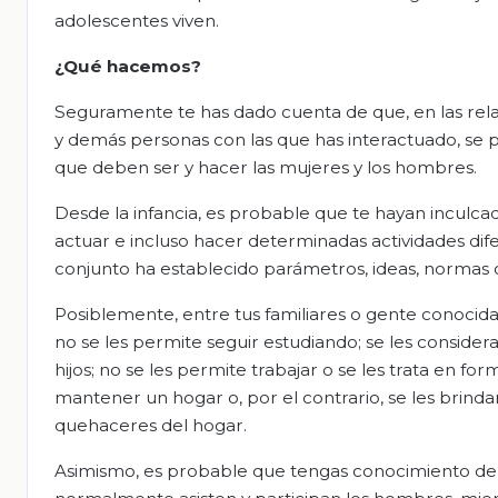
adolescentes viven.
¿Qué hacemos?
Seguramente te has dado cuenta de que, en las relac
y demás personas con las que has interactuado, se p
que deben ser y hacer las mujeres y los hombres.
Desde la infancia, es probable que te hayan inculc
actuar e incluso hacer determinadas actividades dife
conjunto ha establecido parámetros, ideas, normas
Posiblemente, entre tus familiares o gente conocida
no se les permite seguir estudiando; se les consider
hijos; no se les permite trabajar o se les trata en fo
mantener un hogar o, por el contrario, se les brindan
quehaceres del hogar.
Asimismo, es probable que tengas conocimiento de 