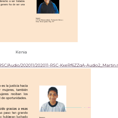
Kenia
/RSC/Audio/202011/202011-RSC-KxeRf6ZZqA-Audio2_Martin