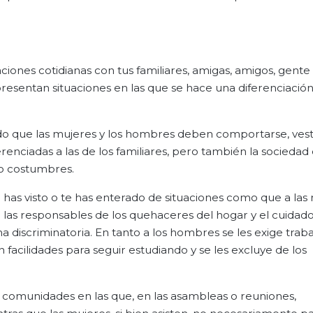
iones cotidianas con tus familiares, amigas, amigos, gent
resentan situaciones en las que se hace una diferenciación
ado que las mujeres y los hombres deben comportarse, vesti
renciadas a las de los familiares, pero también la sociedad
 o costumbres.
 has visto o te has enterado de situaciones como que a las
a las responsables de los quehaceres del hogar y el cuidado
rma discriminatoria. En tanto a los hombres se les exige trab
 facilidades para seguir estudiando y se les excluye de los
comunidades en las que, en las asambleas o reuniones,