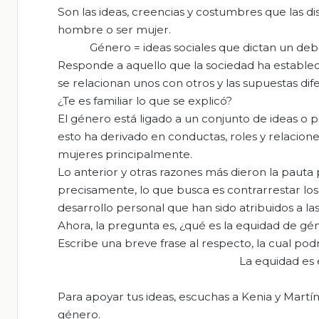
Son las ideas, creencias y costumbres que las dis
hombre o ser mujer.
Género = ideas sociales que dictan un de
Responde a aquello que la sociedad ha estable
se relacionan unos con otros y las supuestas di
¿Te es familiar lo que se explicó?
El género está ligado a un conjunto de ideas o 
esto ha derivado en conductas, roles y relaciones
mujeres principalmente.
Lo anterior y otras razones más dieron la pauta
precisamente, lo que busca es contrarrestar lo
desarrollo personal que han sido atribuidos a la
Ahora, la pregunta es, ¿qué es la equidad de g
Escribe una breve frase al respecto, la cual pod
La equidad es 
Para apoyar tus ideas, escuchas a Kenia y Mart
género.