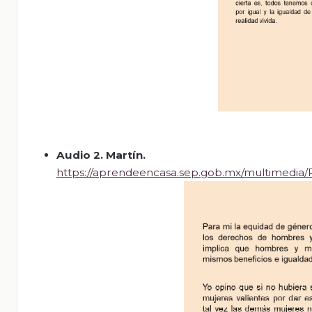
Audio 2. Martín
.
https://aprendeencasa.sep.gob.mx/multimedia