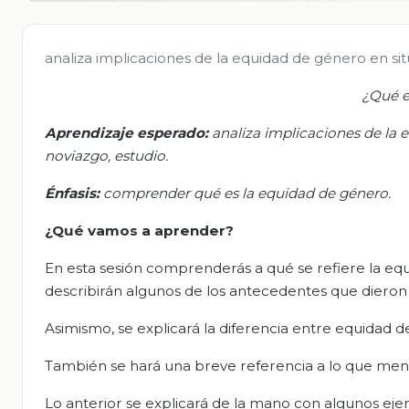
analiza implicaciones de la equidad de género en sit
¿Qué e
Aprendizaje esperado:
a
naliza implicaciones de la 
noviazgo, estudio.
Énfasis
:
c
omprender qué es la equidad de género.
¿Qué vamos a aprender?
En esta sesión comprenderás a qué se refiere la equi
describirán algunos de los antecedentes que dieron 
Asimismo, se explicará la diferencia entre equidad 
También se hará una breve referencia a lo que menc
Lo anterior se explicará de la mano con algunos ej