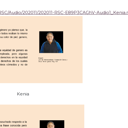
a/RSC/Audio/202011/202011-RSC-E89P3CAGhV-Audio1_Kenia
Kenia