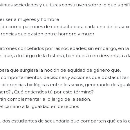
tintas sociedades y culturas construyen sobre lo que signif
ber ser a mujeres y hombre
cido como patrones de conducta para cada uno de los sex
ferencias que existen entre hombre y mujer.
patrones concebidos por las sociedades; sin embargo, en la 
 que, a lo largo de la historia, han puesto en desventaja a l
 para que surgiera la noción de equidad de género que,
s comportamientos, decisiones y acciones que obstaculizan
s diferencias biológicas entre los sexos, generando desigua
énero? ¿Qué entiendes tú por este término?
rán complementar a lo largo de la sesión.
el camino a la igualdad en derechos
ín, dos estudiantes de secundaria que comparten qué es la