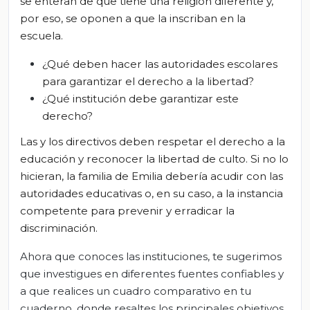
se enteran de que tiene una religión diferente y,
por eso, se oponen a que la inscriban en la
escuela.
¿Qué deben hacer las autoridades escolares
para garantizar el derecho a la libertad?
¿Qué institución debe garantizar este
derecho?
Las y los directivos deben respetar el derecho a la
educación y reconocer la libertad de culto. Si no lo
hicieran, la familia de Emilia debería acudir con las
autoridades educativas o, en su caso, a la instancia
competente para prevenir y erradicar la
discriminación.
Ahora que conoces las instituciones, te sugerimos
que investigues en diferentes fuentes confiables y
a que realices un cuadro comparativo en tu
cuaderno, donde resaltes los principales objetivos