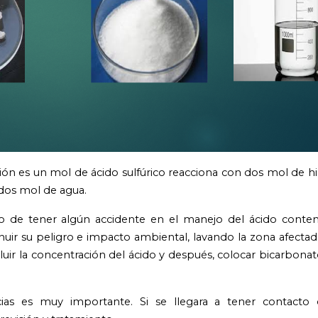
ón es un mol de ácido sulfúrico reacciona con dos mol de h
y dos mol de agua.
aso de tener algún accidente en el manejo del ácido conte
nuir su peligro e impacto ambiental, lavando la zona afectad
luir la concentración del ácido y después, colocar bicarbonat
cias es muy importante. Si se llegara a tener contacto d