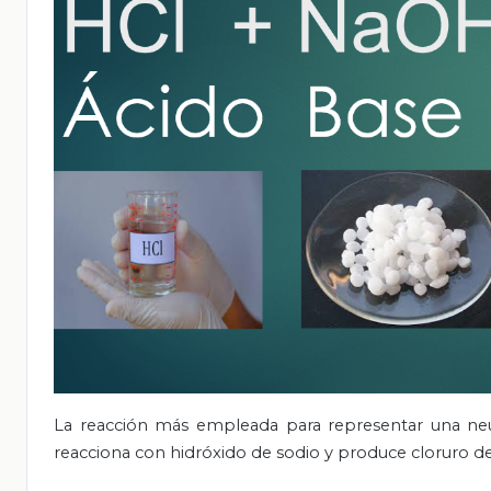
La reacción más empleada para representar una neutr
reacciona con hidróxido de sodio y produce cloruro de