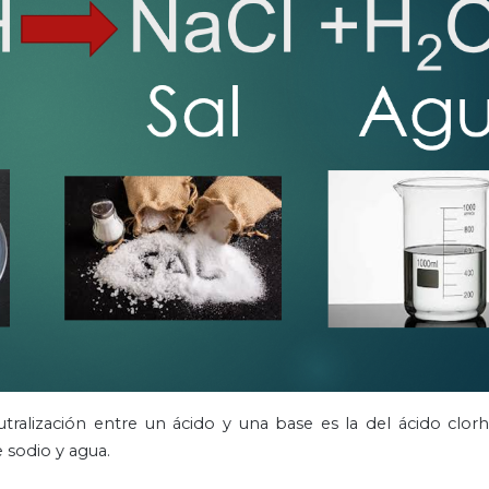
alización entre un ácido y una base es la del ácido clorh
 sodio y agua.