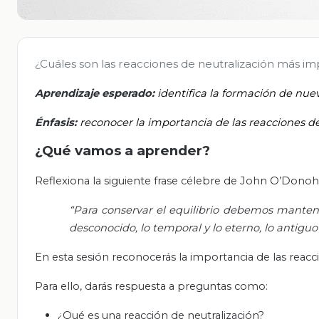
¿Cuáles son las reacciones de neutralización más imp
Aprendizaje esperado:
identifica la formación de nue
Énfasis:
reconocer la importancia de las reacciones de 
¿Qué vamos a aprender?
Reflexiona la siguiente frase célebre de John O’Donoh
“Para conservar el equilibrio debemos mantener un
desconocido, lo temporal y lo eterno, lo antiguo
En esta sesión reconocerás la importancia de las reaccio
Para ello, darás respuesta a preguntas como:
¿Qué es una reacción de neutralización?