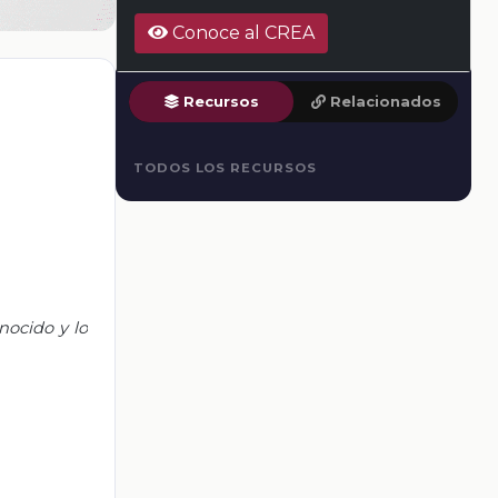
Conoce al CREA
Recursos
Relacionados
TODOS LOS RECURSOS
onocido y lo