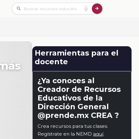
Herramientas para el
docente
 más
¿Ya conoces al
Creador de Recursos
Educativos de la
Dirección General
@prende.mx CREA ?
Crea recursos para tus clases.
Regístrate en la NEMD
aquí
.