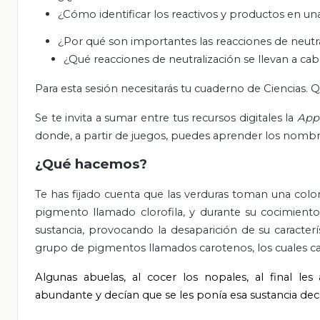
¿Cómo identificar los reactivos y productos en una
¿Por qué son importantes las reacciones de neutra
¿Qué reacciones de neutralización se llevan a c
Para esta sesión necesitarás tu cuaderno de Ciencias. Quí
Se te invita a sumar entre tus recursos digitales la
Ap
donde, a partir de juegos, puedes aprender los nombr
¿Qué hacemos?
Te has fijado cuenta que las verduras toman una colo
pigmento llamado clorofila, y durante su cocimient
sustancia, provocando la desaparición de su caracter
grupo de pigmentos llamados carotenos, los cuales ca
Algunas abuelas, al cocer los nopales, al final 
abundante y decían que se les ponía esa sustancia dec