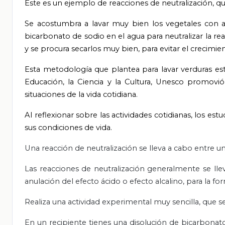
Este es un ejemplo de reacciones de neutralización, q
Se acostumbra a lavar muy bien los vegetales con ag
bicarbonato de sodio en el agua para neutralizar la r
y se procura secarlos muy bien, para evitar el crecimie
Esta metodología que plantea para lavar verduras est
Educación, la Ciencia y la Cultura, Unesco promovió
situaciones de la vida cotidiana.
Al reflexionar sobre las actividades cotidianas, los es
sus condiciones de vida.
Una reacción de neutralización se lleva a cabo entre 
Las reacciones de neutralización generalmente se ll
anulación del efecto ácido o efecto alcalino, para la fo
Realiza una actividad experimental muy sencilla, que 
En un recipiente tienes una disolución de bicarbonat