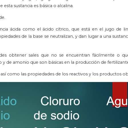
 esta sustancia es básica o alcalina.
de.
ia ácida como el ácido cítrico, que está en el jugo de li
opiedades de la base se neutralizan, y dan lugar a una sustan
edes obtener sales que no se encuentran fácilmente o qu
o y de amonio que son básicas en la producción de fertilizant
así como las propiedades de los reactivos y los productos o