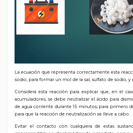
La ecuación que representa correctamente esta reacci
sodio, para formar un mol de la sal, sulfato de sodio, 
Considera esta reacción para explicar que, en el c
acumuladores, se debe neutralizar el ácido para dismi
de agua corriente durante 15 minutos, para primero di
para que la reacción de neutralización se lleve a cabo.
Evitar el contacto con cualquiera de estas sustan