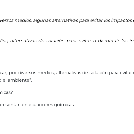
rsos medios, algunas alternativas para evitar los impactos 
s, alternativas de solución para evitar o disminuir los 
r, por diversos medios, alternativas de solución para evitar 
o el ambiente”.
micas?
epresentan en ecuaciones químicas