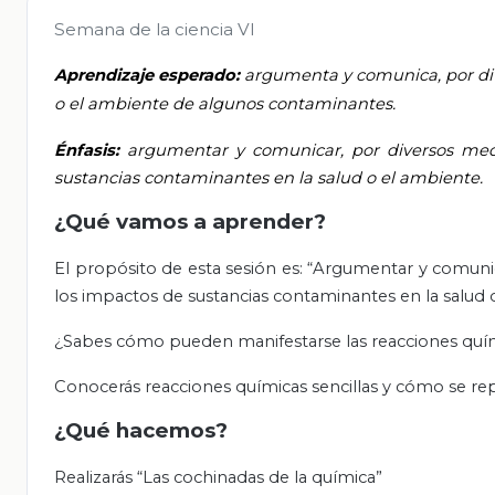
Semana de la ciencia VI
Aprendizaje esperado:
argumenta y comunica, por dive
o el ambiente de algunos contaminantes.
Énfasis:
argumentar y comunicar, por diversos medio
sustancias contaminantes en la salud o el ambiente.
¿Qué vamos a aprender?
El propósito de esta sesión es: “Argumentar y comunica
los impactos de sustancias contaminantes en la salud 
¿Sabes cómo pueden manifestarse las reacciones quí
Conocerás reacciones químicas sencillas y cómo se r
¿Qué hacemos?
Realizarás “Las cochinadas de la química”