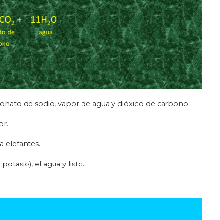
nato de sodio, vapor de agua y dióxido de carbono.
or.
a elefantes.
tasio), el agua y listo.