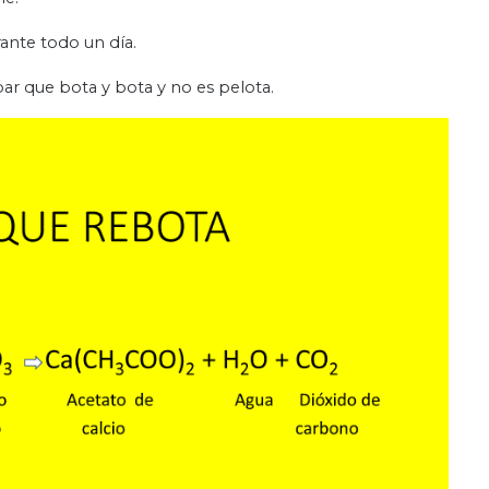
rante todo un día.
r que bota y bota y no es pelota.