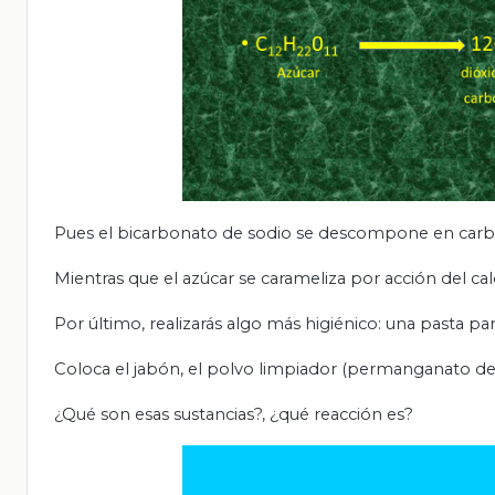
Pues el bicarbonato de sodio se descompone en carbo
Mientras que el azúcar se carameliza por acción del cal
Por último, realizarás algo más higiénico: una pasta par
Coloca el jabón, el polvo limpiador (permanganato de po
¿Qué son esas sustancias?, ¿qué reacción es?