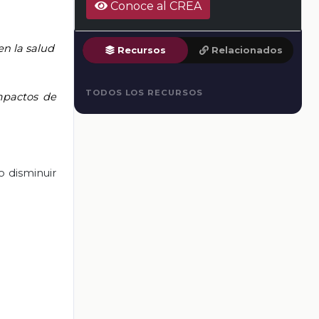
Conoce al CREA
en la salud
Recursos
Relacionados
TODOS LOS RECURSOS
impactos de
o disminuir