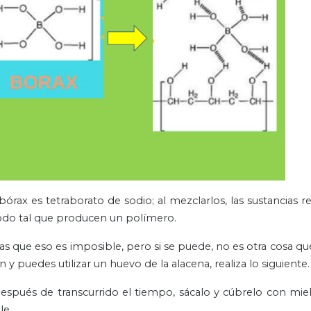
órax es tetraborato de sodio; al mezclarlos, las sustancias r
do tal que producen un polímero.
s que eso es imposible, pero si se puede, no es otra cosa q
y puedes utilizar un huevo de la alacena, realiza lo siguiente.
Después de transcurrido el tiempo, sácalo y cúbrelo con mi
le.