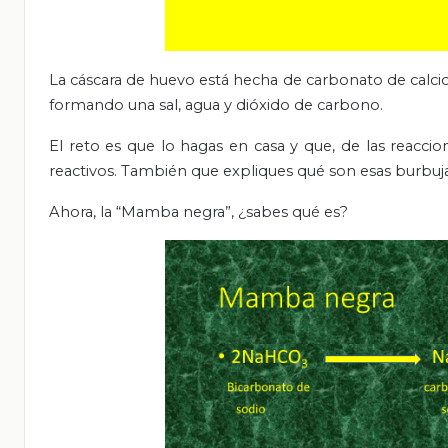
La cáscara de huevo está hecha de carbonato de calcio
formando una sal, agua y dióxido de carbono.
El reto es que lo hagas en casa y que, de las reaccio
reactivos. También que expliques qué son esas burbuja
Ahora, la “Mamba negra”, ¿sabes qué es?