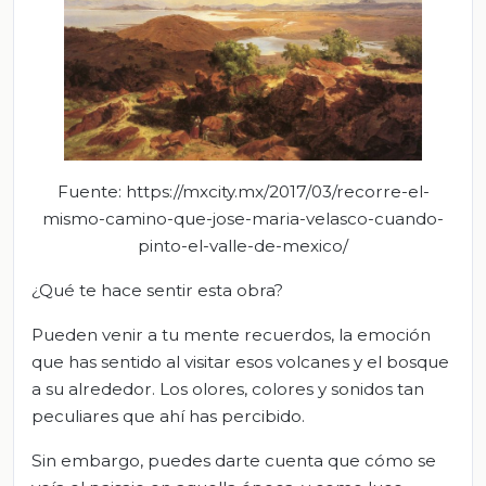
Fuente: https://mxcity.mx/2017/03/recorre-el-
mismo-camino-que-jose-maria-velasco-cuando-
pinto-el-valle-de-mexico/
¿Qué te hace sentir esta obra?
Pueden venir a tu mente recuerdos, la emoción
que has sentido al visitar esos volcanes y el bosque
a su alrededor. Los olores, colores y sonidos tan
peculiares que ahí has percibido.
Sin embargo, puedes darte cuenta que cómo se