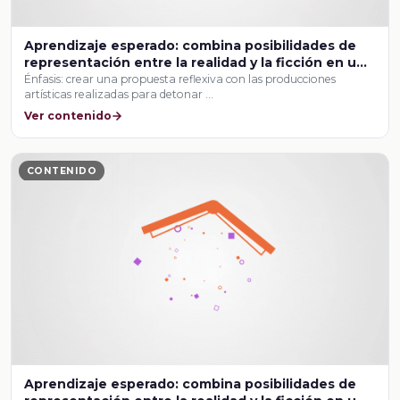
Aprendizaje esperado: combina posibilidades de
representación entre la realidad y la ficción en una
producción artística interdisciplinaria.
Énfasis: crear una propuesta reflexiva con las producciones
artísticas realizadas para detonar …
Ver contenido
CONTENIDO
Aprendizaje esperado: combina posibilidades de