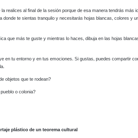
ue la realices al final de la sesión porque de esa manera tendrás más 
 donde te sientas tranquilo y necesitarás hojas blancas, colores y u
ica que más te guste y mientras lo haces, dibuja en las hojas blanca
ye en tu entorno y en tus emociones. Si gustas, puedes compartir co
la.
 de objetos que te rodean?
pueblo o colonia?
rtaje plástico de un teorema cultural