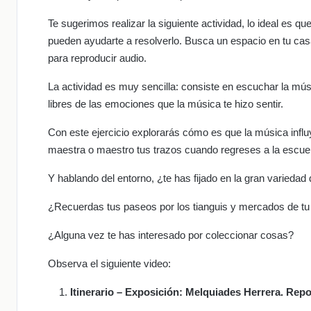
Te sugerimos realizar la siguiente actividad, lo ideal es q
pueden ayudarte a resolverlo. Busca un espacio en tu casa
para reproducir audio.
La actividad es muy sencilla: consiste en escuchar la mús
libres de las emociones que la música te hizo sentir.
Con este ejercicio explorarás cómo es que la música influ
maestra o maestro tus trazos cuando regreses a la escue
Y hablando del entorno, ¿te has fijado en la gran variedad
¿Recuerdas tus paseos por los tianguis y mercados de tu 
¿Alguna vez te has interesado por coleccionar cosas?
Observa el siguiente video:
Itinerario – Exposición: Melquiades Herrera. Repo