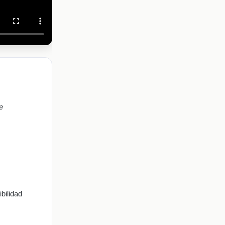
e
bilidad