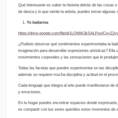
Qué interesante es saber la historia detrás de las cosas 
de danza y lo que siente la artista, puedes tomar algunas
Yo bailarina
https://drive.google.com/file/d/1LQMiK3kSALPoxICsyZ2
¿Pudiste observar qué sentimientos experimentaba la bail
imaginación para desarrollar expresiones artísticas? Ella 
movimientos corporales y las sensaciones que le produjer
Todas las facetas que puedes experimentar en las discipl
además se requiere mucha disciplina y actitud en el proce
Cada lenguaje que integra al arte puede manifestarse de 
y emociones.
En tu hogar puedes encontrar espacios donde expresarte, s
es compartir con tus seres queridos estos momentos de a