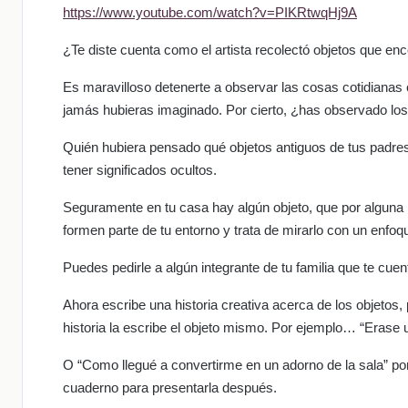
https://www.youtube.com/watch?v=PIKRtwqHj9A
¿Te diste cuenta como el artista recolectó objetos que e
Es maravilloso detenerte a observar las cosas cotidianas 
jamás hubieras imaginado. Por cierto, ¿has observado los
Quién hubiera pensado qué objetos antiguos de tus padre
tener significados ocultos.
Seguramente en tu casa hay algún objeto, que por alguna 
formen parte de tu entorno y trata de mirarlo con un enfoqu
Puedes pedirle a algún integrante de tu familia que te cuent
Ahora escribe una historia creativa acerca de los objetos, 
historia la escribe el objeto mismo. Por ejemplo… “Erase u
O “Como llegué a convertirme en un adorno de la sala” por 
cuaderno para presentarla después.