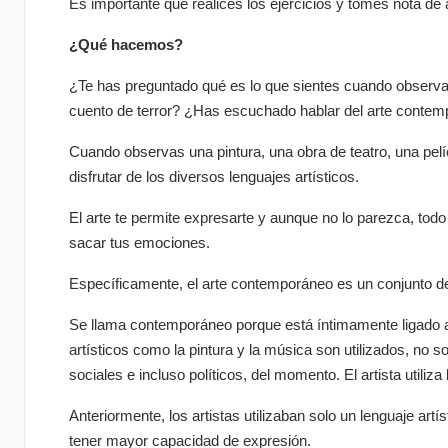
Es importante que realices los ejercicios y tomes nota de
¿Qué hacemos?
¿Te has preguntado qué es lo que sientes cuando observa
cuento de terror? ¿Has escuchado hablar del arte conte
Cuando observas una pintura, una obra de teatro, una pelí
disfrutar de los diversos lenguajes artísticos.
El arte te permite expresarte y aunque no lo parezca, todo 
sacar tus emociones.
Específicamente, el arte contemporáneo es un conjunto de 
Se llama contemporáneo porque está íntimamente ligado a 
artísticos como la pintura y la música son utilizados, no 
sociales e incluso políticos, del momento. El artista utili
Anteriormente, los artistas utilizaban solo un lenguaje artí
tener mayor capacidad de expresión.