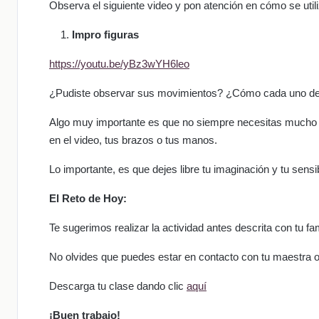
Observa el siguiente video y pon atención en cómo se util
Impro figuras
https://youtu.be/yBz3wYH6leo
¿Pudiste observar sus movimientos? ¿Cómo cada uno de e
Algo muy importante es que no siempre necesitas mucho 
en el video, tus brazos o tus manos.
Lo importante, es que dejes libre tu imaginación y tu sensi
El Reto de Hoy:
Te sugerimos realizar la actividad antes descrita con tu f
No olvides que puedes estar en contacto con tu maestra o
Descarga tu clase dando clic
aquí
¡Buen trabajo!