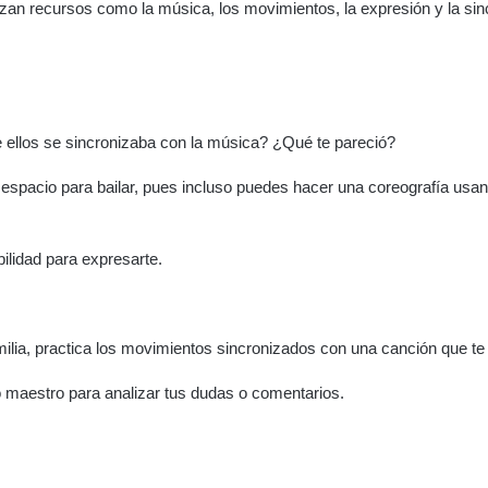
izan recursos como la música, los movimientos, la expresión y la sin
llos se sincronizaba con la música? ¿Qué te pareció?
espacio para bailar, pues incluso puedes hacer una coreografía us
bilidad para expresarte.
amilia, practica los movimientos sincronizados con una canción que te
 maestro para analizar tus dudas o comentarios.