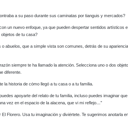
ncontraba a su paso durante sus caminatas por tianguis y mercados?
con un nuevo enfoque, ya que pueden despertar sentidos artísticos en
 objetos de tu casa?
s o abuelos, que a simple vista son comunes, detrás de su aparienci
razón siempre te ha llamado la atención. Selecciona uno o dos objet
e diferente.
e la historia de cómo llegó a tu casa o a tu familia.
puedes apoyarte del relato de tu familia, incluso puedes imaginar que
na vez en el espacio de la alacena, que vi mi reflejo…”
El Florero. Usa tu imaginación y diviértete. Te sugerimos anotarla en