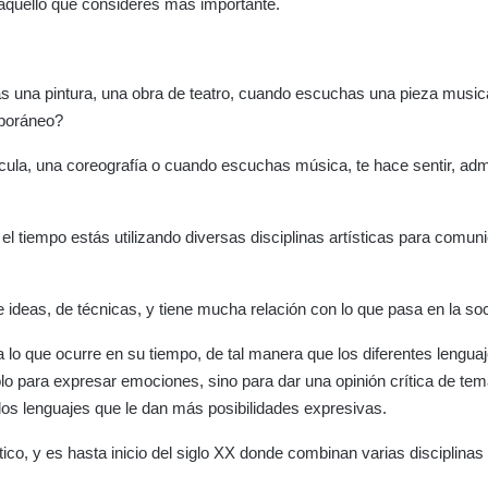
 aquello que consideres más importante.
s una pintura, una obra de teatro, cuando escuchas una pieza music
mporáneo?
cula, una coreografía o cuando escuchas música, te hace sentir, adm
el tiempo estás utilizando diversas disciplinas artísticas para comuni
ideas, de técnicas, y tiene mucha relación con lo que pasa en la so
lo que ocurre en su tiempo, de tal manera que los diferentes lengua
solo para expresar emociones, sino para dar una opinión crítica de te
za los lenguajes que le dan más posibilidades expresivas.
stico, y es hasta inicio del siglo XX donde combinan varias disciplinas