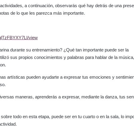
o actividades, a continuación, observarás qué hay detrás de una pres
 notas de lo que les parezca más importante.
vglTzFBYXY7LI/view
arina durante su entrenamiento? ¿Qué tan importante puede ser la
utilizó sus propios conocimientos y palabras para hablar de la música,
on.
inas artísticas pueden ayudarte a expresar tus emociones y sentimien
so.
diversas maneras, aprenderás a expresar, mediante la danza, tus sen
obre todo en esta etapa, puede ser en tu cuarto o en la sala, lo imp
ctividad.