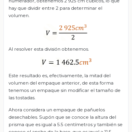
numerador, obtenemos 2 925 cm cúbicos, lo que
hay que dividir entre 2 para determinar el
volumen.
Al resolver esta división obtenemos.
Este resultado es, efectivamente, la mitad del
volumen del empaque anterior, de esta forma
tenemos un empaque sin modificar el tamaño de
las tostadas.
Ahora considera un empaque de pañuelos
desechables. Supón que se conoce la altura del
prisma que es igual a 5.5 centímetros y también se
conoce el ancho de la base, que es igual a 11.5