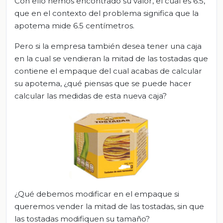
Con ello hemos encontrado su valor, el cual es 6.5,
que en el contexto del problema significa que la
apotema mide 6.5 centímetros.
Pero si la empresa también desea tener una caja
en la cual se vendieran la mitad de las tostadas que
contiene el empaque del cual acabas de calcular
su apotema, ¿qué piensas que se puede hacer
calcular las medidas de esta nueva caja?
¿Qué debemos modificar en el empaque si
queremos vender la mitad de las tostadas, sin que
las tostadas modifiquen su tamaño?