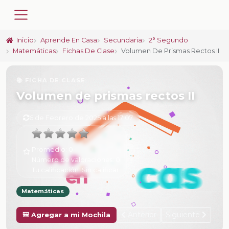
Inicio
Aprende En Casa
Secundaria
2° Segundo
Matemáticas
Fichas De Clase
Volumen De Prismas Rectos II
📚 FICHA DE CLASE
Volumen de prismas rectos II
6 de Febrero de 2025 a las 17:07
Promedio:
0
Número de valoraciones:
0
Tu calificación:
Sin calificar
Matemáticas
Anterior
Siguiente
🎒 Agregar a mi Mochila