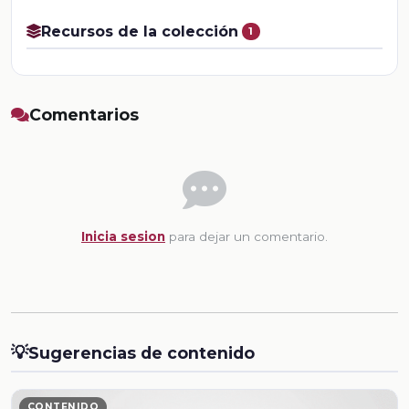
Recursos de la colección
1
Comentarios
Inicia sesion
para dejar un comentario.
💡
Sugerencias de contenido
CONTENIDO