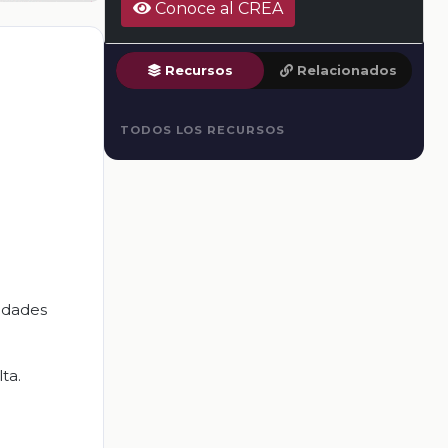
Conoce al CREA
Recursos
Relacionados
TODOS LOS RECURSOS
vidades
ta.