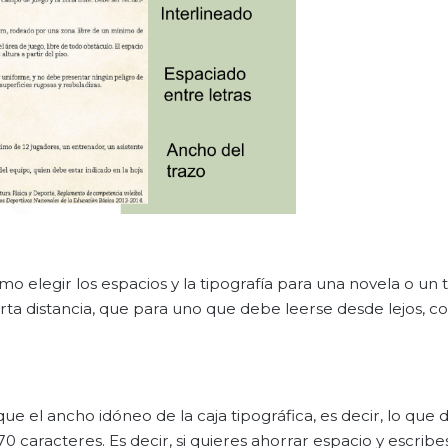
mo elegir los espacios y la tipografía para una novela o un 
rta distancia, que para uno que debe leerse desde lejos, 
e el ancho idóneo de la caja tipográfica, es decir, lo que
 caracteres. Es decir, si quieres ahorrar espacio y escrib