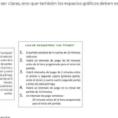
ser claras, sino que también los espacios gráficos deben e
mente.