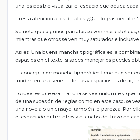
una, es posible visualizar el espacio que ocupa cada 
Presta atención a los detalles. ¿Qué logras percibir?
Se nota que algunos párrafos se ven más estéticos, e
mientras que otros se ven muy saturados e inclusiv
Así es. Una buena mancha tipográfica es la combinaci
espacios en el texto; si sabes manejarlos puedes obt
El concepto de mancha tipográfica tiene que ver con la
funden en una serie de líneas y espacios, es decir, 
Lo ideal es que esa mancha se vea uniforme y que ref
de una sucesión de reglas como en este caso, se vea
una novela o un ensayo, también lo parezca. Por ello
el espaciado entre letras y el ancho del trazo de cad