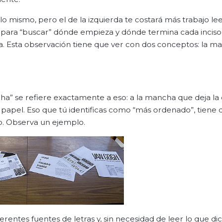
 mismo, pero el de la izquierda te costará más trabajo leer
o para “buscar” dónde empieza y dónde termina cada inciso
. Esta observación tiene que ver con dos conceptos: la m
ha” se refiere exactamente a eso: a la mancha que deja la 
l papel. Eso que tú identificas como “más ordenado”, tiene 
o. Observa un ejemplo.
rentes fuentes de letras y, sin necesidad de leer lo que di