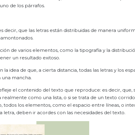
uno de los párrafos.
s decir, que las letras están distribuidas de manera uniform
e amontonados.
ón de varios elementos, como la tipografía y la distribuci
ener un resultado exitoso.
 idea de que, a cierta distancia, todas las letras y los esp
en una mancha.
leje el contenido del texto que reproduce: es decir, que, si
 realmente como una lista, o si se trata de un texto corrid
, todos los elementos, como el espacio entre líneas, o inte
a letra, deben ir acordes con las necesidades del texto.