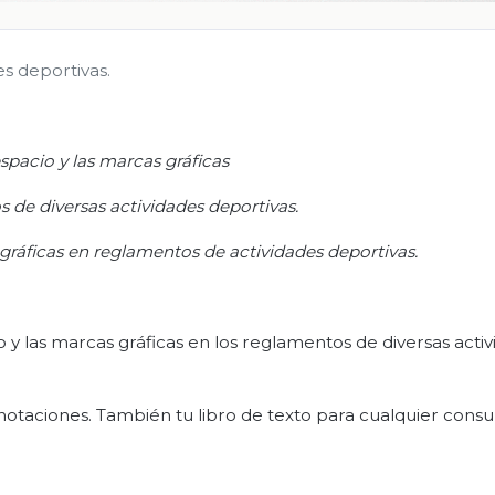
es deportivas.
espacio y las marcas gráficas
 de diversas actividades deportivas.
 gráficas en reglamentos de actividades deportivas
.
io y las marcas gráficas en los reglamentos de diversas acti
notaciones. También tu libro de texto para cualquier consul