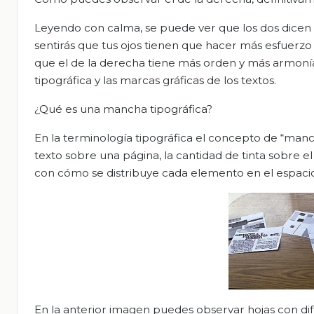
Leyendo con calma, se puede ver que los dos dicen lo
sentirás que tus ojos tienen que hacer más esfuerz
que el de la derecha tiene más orden y más armonía
tipográfica y las marcas gráficas de los textos.
¿Qué es una mancha tipográfica?
En la terminología tipográfica el concepto de “manc
texto sobre una página, la cantidad de tinta sobre e
con cómo se distribuye cada elemento en el espaci
En la anterior imagen puedes observar hojas con dife