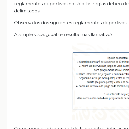
reglamentos deportivos no sólo las reglas deben de 
delimitados.
Observa los dos siguientes reglamentos deportivos.
A simple vista, ¿cuál te resulta más llamativo?
Como puedes observar el de la derecha, definitiva