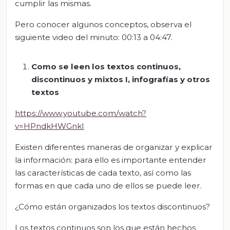
cumplir las mismas.
Pero conocer algunos conceptos, observa el
siguiente video del minuto: 00:13 a 04:47.
Como se leen los textos continuos,
discontinuos y mixtos I, infograf
í
as y otros
textos
https://www.youtube.com/watch?
v=HPndkHWGnkI
Existen diferentes maneras de organizar y explicar
la información: para ello es importante entender
las características de cada texto, así como las
formas en que cada uno de ellos se puede leer.
¿Cómo están organizados los textos discontinuos?
Los textos continuos son los que están hechos