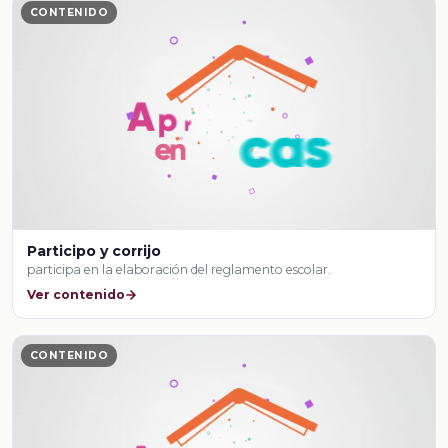
CONTENIDO
Participo y corrijo
participa en la elaboración del reglamento escolar.
Ver contenido
CONTENIDO