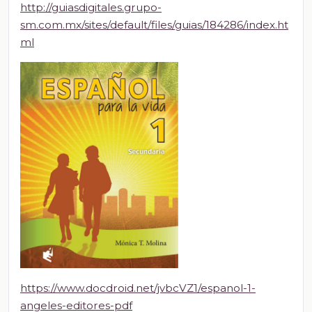
http://guiasdigitales.grupo-
sm.com.mx/sites/default/files/guias/184286/index.ht
ml
https://www.docdroid.net/jvbcVZ1/espanol-1-
angeles-editores-pdf