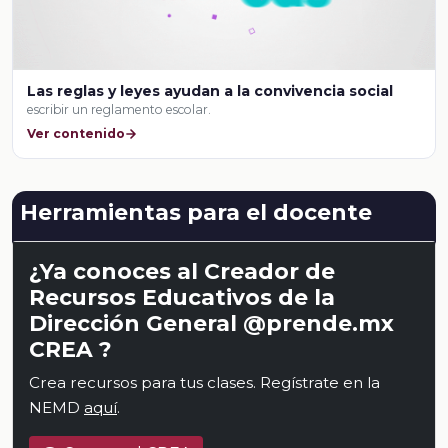
Las reglas y leyes ayudan a la convivencia social
escribir un reglamento escolar.
Ver contenido
Herramientas para el docente
¿Ya conoces al Creador de
Recursos Educativos de la
Dirección General @prende.mx
CREA ?
Crea recursos para tus clases. Regístrate en la
NEMD
aquí
.