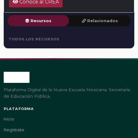
Conoce al CREA
Recursos
Relacionados
TODOS LOS RECURSOS
Plataforma Digital de la Nueva Escuela Mexicana. Secretaría
de Educación Pública.
PLATAFORMA
Inicio
Regístrate