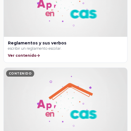
Reglamentos y sus verbos
escribir un reglamento escolar.
Ver contenido
CONTENIDO