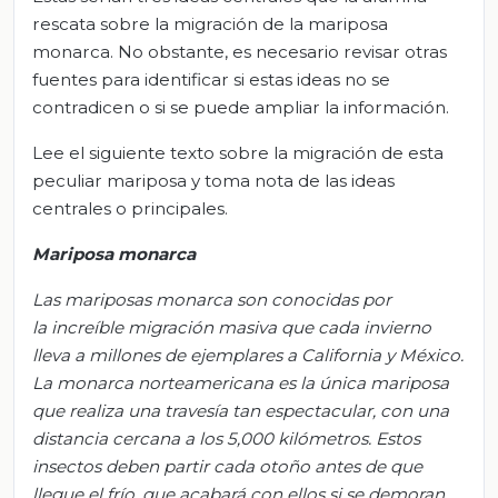
rescata sobre la migración de la mariposa
monarca. No obstante, es necesario revisar otras
fuentes para identificar si estas ideas no se
contradicen o si se puede ampliar la información.
Lee el siguiente texto sobre la migración de esta
peculiar mariposa y toma nota de las ideas
centrales o principales.
Mariposa monarca
Las mariposas monarca son conocidas por
la increíble migración masiva que cada invierno
lleva a millones de ejemplares a California y México.
La monarca norteamericana es la única mariposa
que realiza una travesía tan espectacular, con una
distancia cercana a los 5
,
000 kilómetros. Estos
insectos deben partir cada otoño antes de que
llegue el frío, que acabará con ellos si se demoran