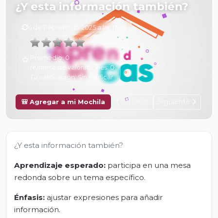
¿Y esta información también?
6 de Febrero de 2025 a las 17:03
Promedio:
0
Número de valoraciones:
0
Tu calificación:
Sin calificar
Anterior
Siguiente
🎒 Agregar a mi Mochila
¿Y esta información también?
Aprendizaje esperado:
participa en una mesa
redonda sobre un tema específico.
Énfasis:
ajustar expresiones para añadir
información.