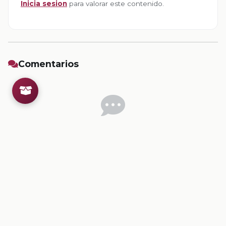
Inicia sesion
para valorar este contenido.
Comentarios
Inicia sesion
para dejar un comentario.
💡
Sugerencias de contenido
CONTENIDO