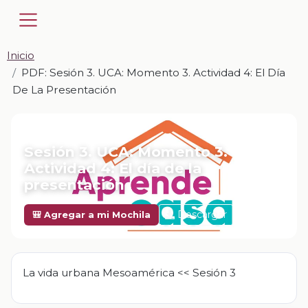
Inicio
PDF: Sesión 3. UCA: Momento 3. Actividad 4: El Día
De La Presentación
📎 PDF · PDF
Sesión 3. UCA: Momento 3.
Actividad 4: El día de la
presentación
Descargar
🎒 Agregar a mi Mochila
La vida urbana Mesoamérica << Sesión 3