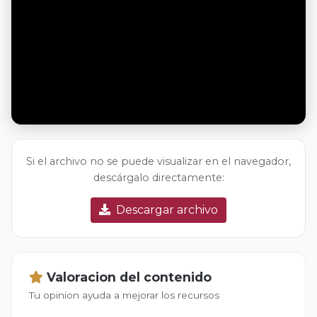
Si el archivo no se puede visualizar en el navegador,
descárgalo directamente:
Descargar archivo
Valoracion del contenido
Tu opinion ayuda a mejorar los recursos