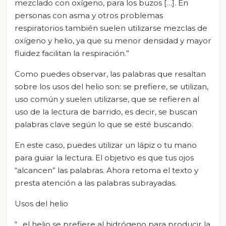
mezclado con oxígeno, para los buzos […]. En
personas con asma y otros problemas
respiratorios también suelen utilizarse mezclas de
oxígeno y helio, ya que su menor densidad y mayor
fluidez facilitan la respiración.”
Como puedes observar, las palabras que resaltan
sobre los usos del helio son: se prefiere, se utilizan,
uso común y suelen utilizarse, que se refieren al
uso de la lectura de barrido, es decir, se buscan
palabras clave según lo que se esté buscando.
En este caso, puedes utilizar un lápiz o tu mano
para guiar la lectura. El objetivo es que tus ojos
“alcancen” las palabras. Ahora retoma el texto y
presta atención a las palabras subrayadas.
Usos del helio
“…el helio se prefiere al hidrógeno para producir la