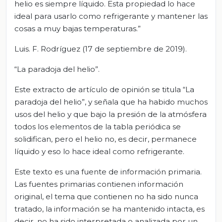
helio es siempre líquido. Esta propiedad lo hace
ideal para usarlo como refrigerante y mantener las
cosas a muy bajas temperaturas.”
Luis. F. Rodríguez (17 de septiembre de 2019).
“La paradoja del helio”.
Este extracto de artículo de opinión se titula “La
paradoja del helio”, y señala que ha habido muchos
usos del helio y que bajo la presión de la atmósfera
todos los elementos de la tabla periódica se
solidifican, pero el helio no, es decir, permanece
líquido y eso lo hace ideal como refrigerante.
Este texto es una fuente de información primaria.
Las fuentes primarias contienen información
original, el tema que contienen no ha sido nunca
tratado, la información se ha mantenido intacta, es
decir, no ha sido interpretada o analizada por un