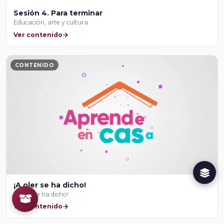
Sesión 4. Para terminar
Educación, arte y cultura
Ver contenido
CONTENIDO
¡A oler se ha dicho!
¡A oler se ha dicho!
Ver contenido