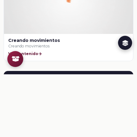
Creando movimientos
Creando movimientos
Ver contenido
Herramientas para el docente
¿Ya conoces al Creador de
Recursos Educativos de la
Dirección General @prende.mx
CREA ?
Crea recursos para tus clases. Regístrate en la