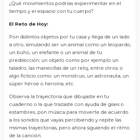
¿Qué movimientos podrías experimentar en el
tiempo y el espacio con tu cuerpo?
El Reto
de Hoy:
Pon distintos objetos por tu casa y llega de un lado
a otro, simulando ser un animal como un leopardo,
un búho, un elefante o un animal de tu
predilección; un objeto como por ejemplo un
taladro, las manecillas de un reloj, entre otros; o
algo ficticio como: un monstruo, un astronauta, un
súper héroe o heroína, etc.
Observa la trayectoria que dibujaste en tu
cuaderno o la que trazaste con ayuda de gises o
estambres, pon música para moverte de acuerdo
a los sonidos que vayas percibiendo y repite las
mismas trayectorias, pero ahora siguiendo el ritmo
de la canción.