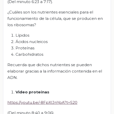
(Del minuto 6:23 a 7:17).
¿Cuáles son los nutrientes esenciales para el
funcionamiento de la célula, que se producen en
los ribosomas?
Lípidos
Ácidos nucleicos
Proteínas
Carbohidratos
Recuerda que dichos nutrientes se pueden
elaborar gracias a la información contenida en el
ADN.
Video proteínas
https://youtu.be/-8FpXIJnYpA?t=520
(Del minuto 8:40 a 9:06).