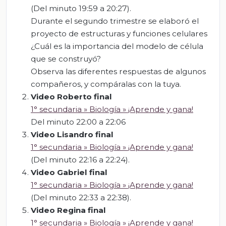
(Del minuto 19:59 a 20:27).
Durante el segundo trimestre se elaboró el
proyecto de estructuras y funciones celulares
¿Cuál es la importancia del modelo de célula
que se construyó?
Observa las diferentes respuestas de algunos
compañeros, y compáralas con la tuya.
Video Roberto final
1° secundaria » Biología » ¡Aprende y gana!
Del minuto 22:00 a 22:06
Video Lisandro final
1° secundaria » Biología » ¡Aprende y gana!
(Del minuto 22:16 a 22:24).
Video Gabriel final
1° secundaria » Biología » ¡Aprende y gana!
(Del minuto 22:33 a 22:38).
Video Regina final
1° secundaria » Biología » ¡Aprende y gana!