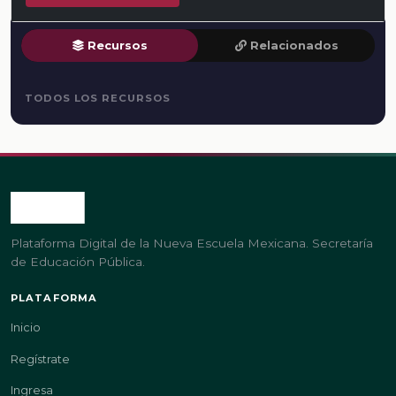
Recursos
Relacionados
TODOS LOS RECURSOS
Plataforma Digital de la Nueva Escuela Mexicana. Secretaría
de Educación Pública.
PLATAFORMA
Inicio
Regístrate
Ingresa