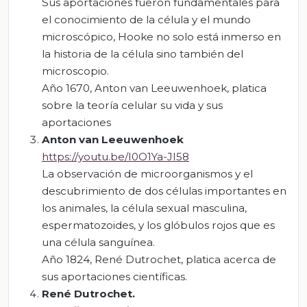
Sus aportaciones fueron fundamentales para
el conocimiento de la célula y el mundo
microscópico, Hooke no solo está inmerso en
la historia de la célula sino también del
microscopio.
Año 1670, Anton van Leeuwenhoek, platica
sobre la teoría celular su vida y sus
aportaciones
Anton van Leeuwenhoek
https://youtu.be/I0O1Ya-JI58
La observación de microorganismos y el
descubrimiento de dos células importantes en
los animales, la célula sexual masculina,
espermatozoides, y los glóbulos rojos que es
una célula sanguínea.
Año 1824, René Dutrochet, platica acerca de
sus aportaciones científicas.
René
Dutrochet
.