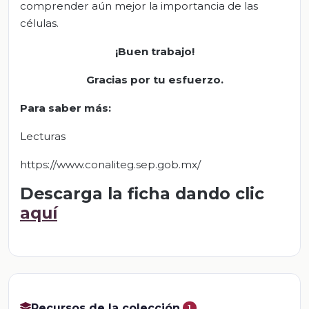
comprender aún mejor la importancia de las
células.
¡Buen trabajo!
Gracias por tu esfuerzo.
Para saber más:
Lecturas
https://www.conaliteg.sep.gob.mx/
Descarga la ficha dando clic
aquí
Recursos de la colección
1