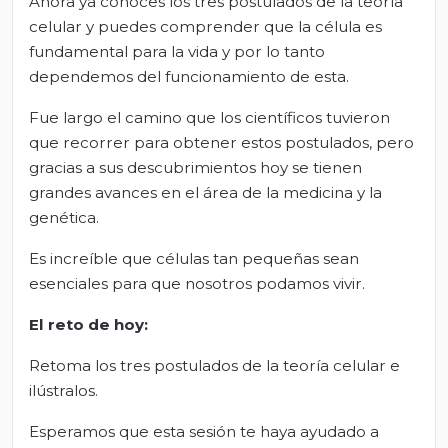
Ahora ya conoces los tres postulados de la teoría
celular y puedes comprender que la célula es
fundamental para la vida y por lo tanto
dependemos del funcionamiento de esta.
Fue largo el camino que los científicos tuvieron
que recorrer para obtener estos postulados, pero
gracias a sus descubrimientos hoy se tienen
grandes avances en el área de la medicina y la
genética.
Es increíble que células tan pequeñas sean
esenciales para que nosotros podamos vivir.
El
r
eto de
h
oy:
Retoma los tres postulados de la teoría celular e
ilústralos.
Esperamos que esta sesión te haya ayudado a