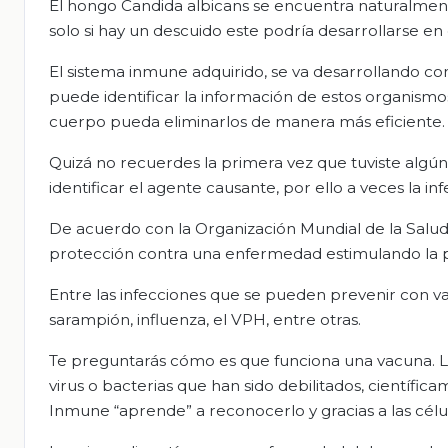
El hongo Candida albicans se encuentra naturalment
solo si hay un descuido este podría desarrollarse en
El sistema inmune adquirido, se va desarrollando c
puede identificar la información de estos organism
cuerpo pueda eliminarlos de manera más eficiente.
Quizá no recuerdes la primera vez que tuviste algún
identificar el agente causante, por ello a veces la in
De acuerdo con la Organización Mundial de la Salud
protección contra una enfermedad estimulando la 
Entre las infecciones que se pueden prevenir con vacu
sarampión, influenza, el VPH, entre otras.
Te preguntarás cómo es que funciona una vacuna. 
virus o bacterias que han sido debilitados, científi
Inmune “aprende” a reconocerlo y gracias a las célu