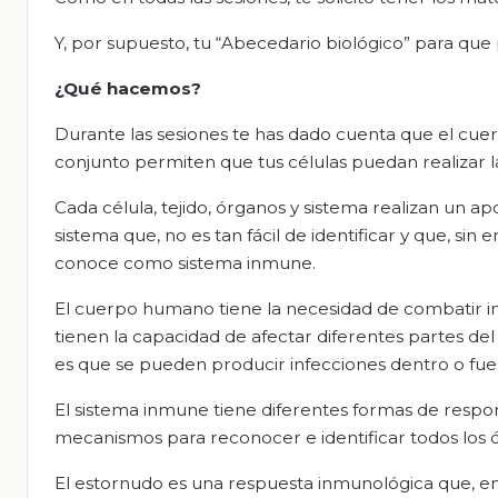
Y, por supuesto, tu “Abecedario biológico” para qu
¿Qué hacemos?
Durante las sesiones te has dado cuenta que el cu
conjunto permiten que tus células puedan realizar la
Cada célula, tejido, órganos y sistema realizan un 
sistema que, no es tan fácil de identificar y que, si
conoce como sistema inmune.
El cuerpo humano tiene la necesidad de combatir in
tienen la capacidad de afectar diferentes partes de
es que se pueden producir infecciones dentro o fuera
El sistema inmune tiene diferentes formas de respo
mecanismos para reconocer e identificar todos los 
El estornudo es una respuesta inmunológica que, en