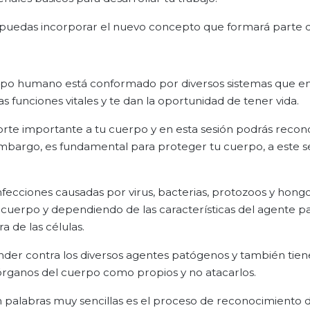
e puedas incorporar el nuevo concepto que formará parte d
erpo humano está conformado por diversos sistemas que en
s funciones vitales y te dan la oportunidad de tener vida.
aporte importante a tu cuerpo y en esta sesión podrás reco
n embargo, es fundamental para proteger tu cuerpo, a este s
fecciones causadas por virus, bacterias, protozoos y hongo
l cuerpo y dependiendo de las características del agente p
 de las células.
nder contra los diversos agentes patógenos y también tien
órganos del cuerpo como propios y no atacarlos.
 palabras muy sencillas es el proceso de reconocimiento 