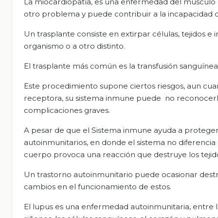
La miocardiopatía, es una enfermedad del musculo car
otro problema y puede contribuir a la incapacidad 
Un trasplante consiste en extirpar células, tejidos e
organismo o a otro distinto.
El trasplante más común es la transfusión sanguínea,
Este procedimiento supone ciertos riesgos, aun cu
receptora, su sistema inmune puede no reconocerlo 
complicaciones graves.
A pesar de que el Sistema inmune ayuda a proteger 
autoinmunitarios, en donde el sistema no diferencia 
cuerpo provoca una reacción que destruye los tejid
Un trastorno autoinmunitario puede ocasionar destr
cambios en el funcionamiento de estos.
El lupus es una enfermedad autoinmunitaria, entre la