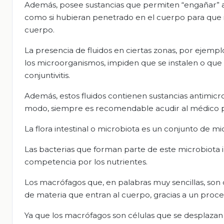
Además, posee sustancias que permiten “engañar” a
como si hubieran penetrado en el cuerpo para que ini
cuerpo.
La presencia de fluidos en ciertas zonas, por ejemplo:
los microorganismos, impiden que se instalen o qu
conjuntivitis.
Además, estos fluidos contienen sustancias antimicr
modo, siempre es recomendable acudir al médico par
La flora intestinal o microbiota es un conjunto de m
Las bacterias que forman parte de este microbiota 
competencia por los nutrientes.
Los macrófagos que, en palabras muy sencillas, son 
de materia que entran al cuerpo, gracias a un proc
Ya que los macrófagos son células que se desplazan e