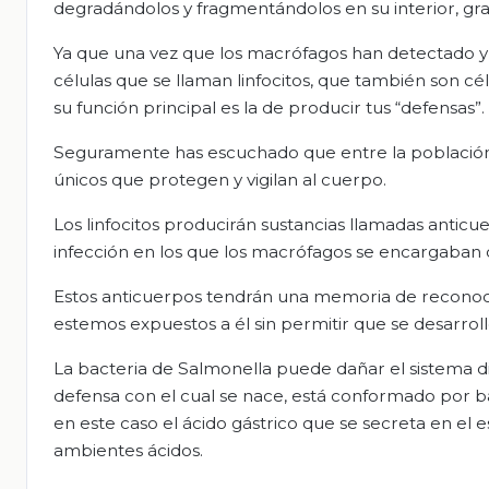
degradándolos y fragmentándolos en su interior, grac
Ya que una vez que los macrófagos han detectado y 
células que se llaman linfocitos, que también son cé
su función principal es la de producir tus “defensas”.
Seguramente has escuchado que entre la población
únicos que protegen y vigilan al cuerpo.
Los linfocitos producirán sustancias llamadas antic
infección en los que los macrófagos se encargaban 
Estos anticuerpos tendrán una memoria de reconoc
estemos expuestos a él sin permitir que se desarrol
La bacteria de Salmonella puede dañar el sistema di
defensa con el cual se nace, está conformado por b
en este caso el ácido gástrico que se secreta en e
ambientes ácidos.