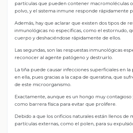
partículas que pueden contener macromoléculas o m
polvo, y el sistema inmune responde rápidamente pa
Además, hay que aclarar que existen dos tipos de re
inmunológicas no específicas, como el estornudo, q
cuerpo y deshaciéndose rápidamente de ellos.
Las segundas, son las respuestas inmunológicas esp
reconocer al agente patógeno y destruirlo.
La tiña puede causar infecciones superficiales en l
en ella, pues gracias a la capa de queratina, que su
de este microorganismo.
Exactamente, aunque es un hongo muy contagioso y c
como barrera física para evitar que prolifere.
Debido a que los orificios naturales están llenos 
partículas externas, como el polen, para su expulsió