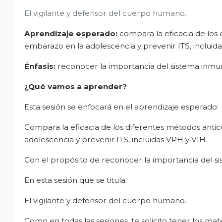
El vigilante y defensor del cuerpo humano.
Aprendizaje esperado:
compara la eficacia de los 
embarazo en la adolescencia y prevenir ITS, incluid
Énfasis:
reconocer la importancia del sistema inmu
¿Qué vamos a aprender?
Esta sesión se enfocará en el aprendizaje esperado:
Compara la eficacia de los diferentes métodos antic
adolescencia y prevenir ITS, incluidas VPH y VIH.
Con el propósito de reconocer la importancia del s
En esta sesión que se titula:
El vigilante y defensor del cuerpo humano.
Como en todas las sesiones, te solicito tener los mate