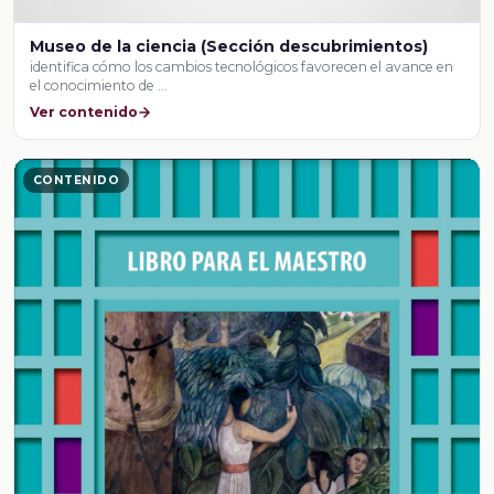
Museo de la ciencia (Sección descubrimientos)
identifica cómo los cambios tecnológicos favorecen el avance en
el conocimiento de …
Ver contenido
CONTENIDO