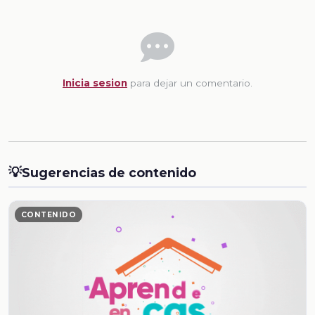
Inicia sesion
para dejar un comentario.
💡
Sugerencias de contenido
CONTENIDO