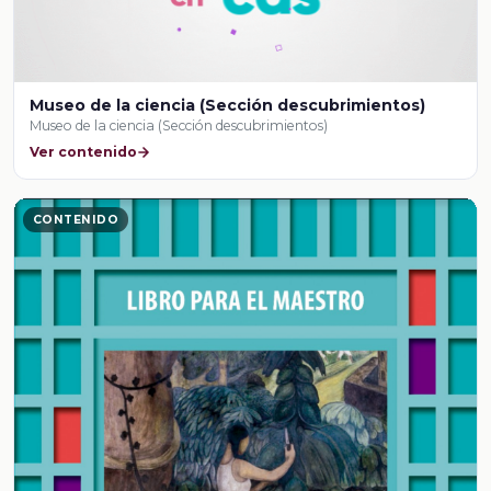
Museo de la ciencia (Sección descubrimientos)
Museo de la ciencia (Sección descubrimientos)
Ver contenido
CONTENIDO