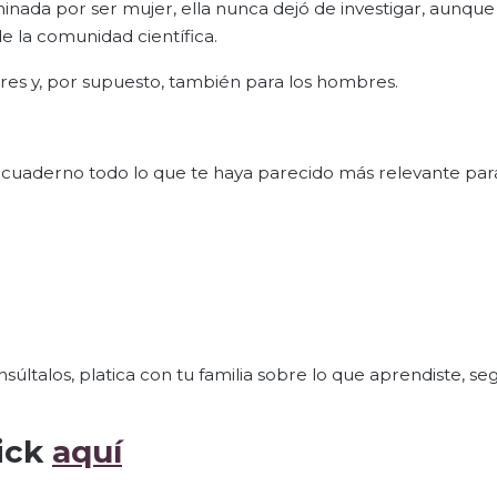
inada por ser mujer, ella nunca dejó de investigar, aunque
e la comunidad científica.
res y, por supuesto, también para los hombres.
tu cuaderno todo lo que te haya parecido más relevante par
súltalos, platica con tu familia sobre lo que aprendiste, se
lick
aquí