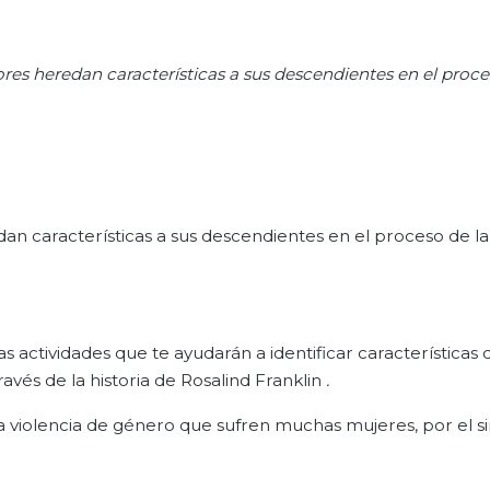
es heredan características a sus descendientes en el proce
an características a sus descendientes en el proceso de la
actividades que te ayudarán a identificar características 
vés de la historia de Rosalind Franklin
.
a violencia de género que sufren muchas mujeres, por el s