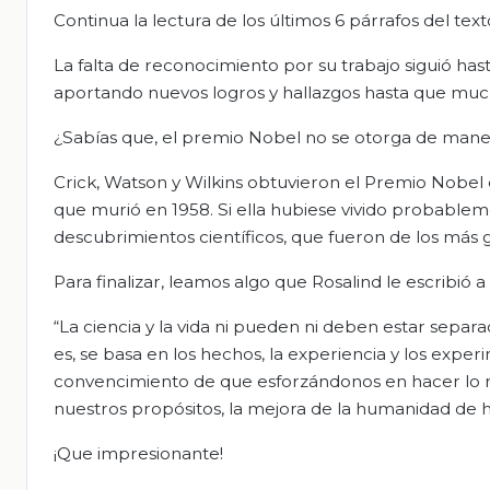
Continua la lectura de los últimos 6 párrafos del text
La falta de reconocimiento por su trabajo siguió has
aportando nuevos logros y hallazgos hasta que muc
¿Sabías que, el premio Nobel no se otorga de maner
Crick, Watson y Wilkins obtuvieron el Premio Nobel d
que murió en 1958. Si ella hubiese vivido probabl
descubrimientos científicos, que fueron de los más g
Para finalizar, leamos algo que Rosalind le escribió 
“La ciencia y la vida ni pueden ni deben estar separad
es, se basa en los hechos, la experiencia y los experi
convencimiento de que esforzándonos en hacer lo m
nuestros propósitos, la mejora de la humanidad de h
¡Que impresionante!