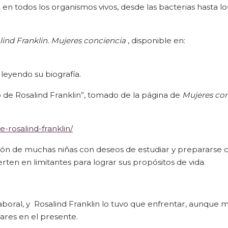
en todos los organismos vivos, desde las bacterias hasta lo
ind Franklin. Mujeres conciencia
, disponible en:
 leyendo su biografía.
so de Rosalind Franklin”, tomado de la página de
Mujeres co
-rosalind-franklin/
tuación de muchas niñas con deseos de estudiar y prepararse
ten en limitantes para lograr sus propósitos de vida.
aboral, y Rosalind Franklin lo tuvo que enfrentar, aunque 
ares en el presente.