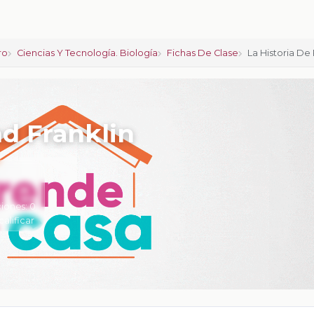
ro
Ciencias Y Tecnología. Biología
Fichas De Clase
La Historia De 
nd Franklin
iones:
0
calificar