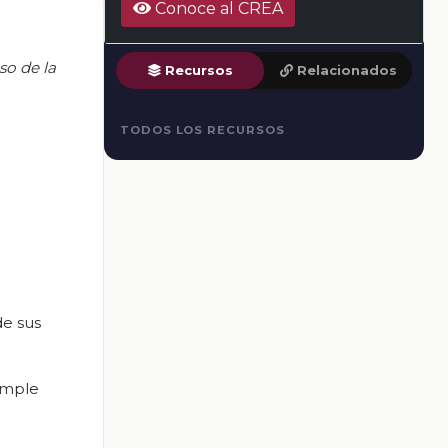
Conoce al CREA
so de la
Recursos
Relacionados
TODOS LOS RECURSOS
de sus
imple