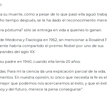
o.
ta su muerte, cómo a pesar de lo que pasó ella siguió traba
ho tiempo después, se le ha dado el reconocimiento mere
a póstuma? sólo se entrega en vida a quienes lo ganan.
e Medicina y Fisiología en 1962, sin mencionar a Rosalind F
emente habría compartido el premio Nobel por uno de sus
randes del siglo XX.
a su padre en 1940, cuando ella tenía 20 años:
as. Para mí la ciencia da una explicación parcial de la vida
mentos. En nuestra opinión, lo único que necesita la fe es el
ejor que podemos nos acercaremos al éxito, y que el éxi
oy y del futuro, merece la pena conseguirse”.