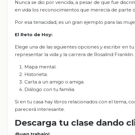
Nunca se dio por vencida, a pesar de que fue discrim
en vida los reconocimientos que merecía de parte d
Por esa tenacidad, es un gran ejemplo para las muje
El Reto de Hoy:
Elege una de las siguientes opciones y escribir en 
representar la vida y la carrera de Rosalind Franklin.
Mapa mental.
Historieta.
Carta a un amigo o amiga.
Diálogo con tu familia.
Si en tu casa hay libros relacionados con el tema, con
parecerá interesante.
Descarga tu clase dando c
¡Buen trabajo!