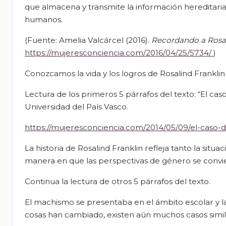
que almacena y transmite la información hereditaria 
humanos.
(Fuente: Amelia Valcárcel (2016).
Recordando a Rosal
https://mujeresconciencia.com/2016/04/25/5734/
)
Conozcamos la vida y los logros de Rosalind Franklin
Lectura de los primeros 5 párrafos del texto: “El ca
Universidad del País Vasco.
https://mujeresconciencia.com/2014/05/09/el-caso-de
La historia de Rosalind Franklin refleja tanto la si
manera en que las perspectivas de género se convier
Continua la lectura de otros 5 párrafos del texto.
El machismo se presentaba en el ámbito escolar y l
cosas han cambiado, existen aún muchos casos simil