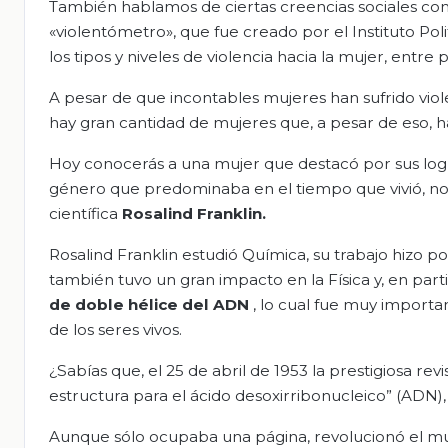
También hablamos de ciertas creencias sociales como
«violentómetro», que fue creado por el Instituto Po
los tipos y niveles de violencia hacia la mujer, entre
A pesar de que incontables mujeres han sufrido viol
hay gran cantidad de mujeres que, a pesar de eso, h
Hoy conocerás a una mujer que destacó por sus logr
género que predominaba en el tiempo que vivió, no
científica
Rosalind Franklin.
Rosalind Franklin estudió Química, su trabajo hizo 
también tuvo un gran impacto en la Física y, en partic
de doble hélice del ADN
, lo cual fue muy importa
de los seres vivos.
¿Sabías que, el 25 de abril de 1953 la prestigiosa revi
estructura para el ácido desoxirribonucleico” (ADN)
Aunque sólo ocupaba una página, revolucionó el mun