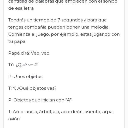
cantidad de palabras que empiecen con el sonido
de esa letra.
Tendrás un tiempo de 7 segundos y para que
tengas compañía pueden poner una melodía.
Comienza el juego, por ejemplo, estas jugando con
tu papá:
Papá dirá: Veo, veo.
Tú: ¿Qué ves?
P: Unos objetos.
T: Y, ¿Qué objetos ves?
P: Objetos que inician con “A”
T: Arco, ancla, árbol, ala, acordeón, asiento, arpa,
avión.