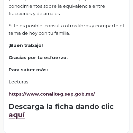
conocimientos sobre la equivalencia entre
fracciones y decimales.
Si te es posible, consulta otros libros y comparte el
tema de hoy con tu familia.
¡Buen trabajo!
Gracias por tu esfuerzo
.
Para saber
más
:
Lecturas
https://www.conaliteg.sep.g
ob.mx/
Descarga la ficha dando clic
aquí