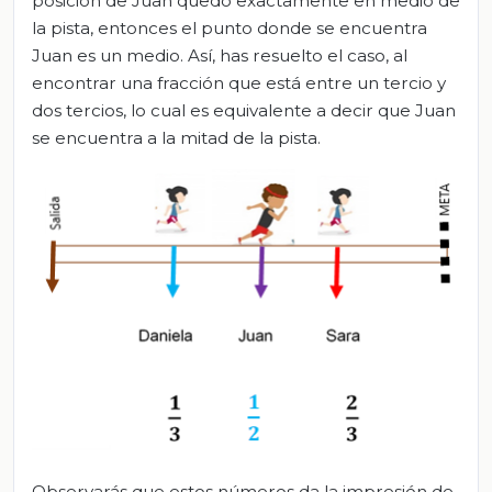
posición de Juan quedó exactamente en medio de
la pista, entonces el punto donde se encuentra
Juan es un medio. Así, has resuelto el caso, al
encontrar una fracción que está entre un tercio y
dos tercios, lo cual es equivalente a decir que Juan
se encuentra a la mitad de la pista.
Observarás que estos números da la impresión de