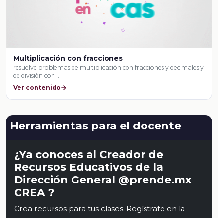
Multiplicación con fracciones
resuelve problemas de multiplicación con fracciones y decimales y
de división con …
Ver contenido
Herramientas para el docente
¿Ya conoces al Creador de
Recursos Educativos de la
Dirección General @prende.mx
CREA ?
Crea recursos para tus clases. Regístrate en la