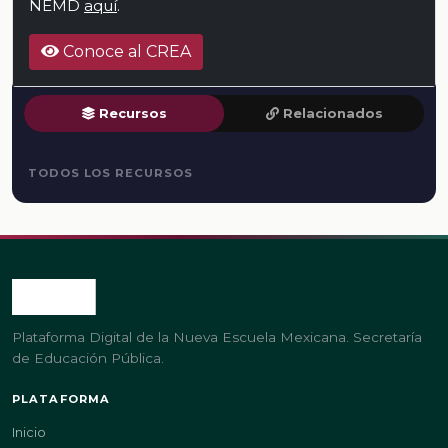
NEMD
aquí
.
Conoce al CREA
Recursos
Relacionados
TODOS LOS RECURSOS
Plataforma Digital de la Nueva Escuela Mexicana. Secretaría
de Educación Pública.
PLATAFORMA
Inicio