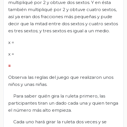
multipliqué por 2 y obtuve dos sextos. Y en ésta
también multipliqué por 2 y obtuve cuatro sextos,
así ya eran dos fracciones más pequeñas y pude
decir que la mitad entre dos sextos y cuatro sextos
es tres sextos; y tres sextos es igual a un medio.
x =
x =
=
Observa las reglas del juego que realizaron unos
niños y unas niñas.
Para saber quién gira la ruleta primero, las
participantes tiran un dado cada una y quien tenga
el número más alto empieza.
Cada uno hará girar la ruleta dos veces y se