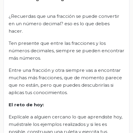
¿Recuerdas que una fracción se puede convertir
en un número decimal? eso es lo que debes
hacer.
Ten presente que entre las fracciones y los
números decimales, siempre se pueden encontrar
más números.
Entre una fracción y otra siempre vas a encontrar
muchas más fracciones, que de momento parece
que no están, pero que puedes descubrirlas si
aplicas tus conocimientos.
E
l
r
eto de
h
oy:
Explícale a alguien cercano lo que aprendiste hoy,
muéstrale los ejemplos realizados y si les es
posible, construyan una ruleta y ejercita tus