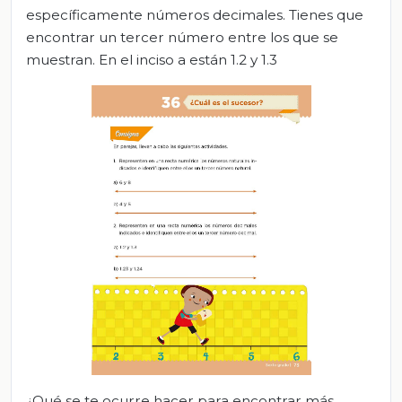
específicamente números decimales. Tienes que
encontrar un tercer número entre los que se
muestran. En el inciso a están 1.2 y 1.3
¿Qué se te ocurre hacer para encontrar más