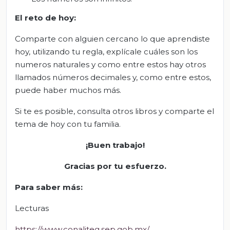
E
l
r
eto de
h
oy:
Comparte con alguien cercano lo que aprendiste
hoy, utilizando tu regla, explícale cuáles son los
numeros naturales y como entre estos hay otros
llamados números decimales y, como entre estos,
puede haber muchos más.
Si te es posible, consulta otros libros y comparte el
tema de hoy con tu familia.
¡Buen trabajo!
Gracias por tu esfuerzo.
Para saber más
:
Lecturas
https://www.conaliteg.sep.gob.mx/