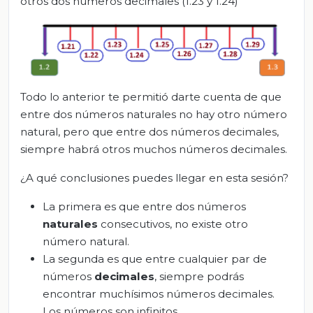
otros dos números decimales (1.23 y 1.24)
Todo lo anterior te permitió darte cuenta de que
entre dos números naturales no hay otro número
natural, pero que entre dos números decimales,
siempre habrá otros muchos números decimales.
¿A qué conclusiones puedes llegar en esta sesión?
La primera es que entre dos números
naturales
consecutivos, no existe otro
número natural.
La segunda es que entre cualquier par de
números
decimales
, siempre podrás
encontrar muchísimos números decimales.
Los números son infinitos.