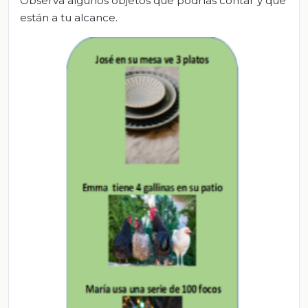
Observa algunos objetos que podrías contar y que
están a tu alcance.