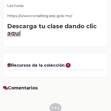
Lecturas
https://www.conaliteg.sep.gob.mx/
Descarga tu clase dando clic
aquí
Recursos de la colección
1
Comentarios