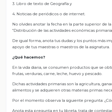
3. Libro de texto de Geografía y
4. Noticias de periódicos o de internet.
No olvides anotar la fecha en la parte superior de la
“Distribución de las actividades económicas primari
De igual forma, anota tus dudas y los puntos más i
apoyo de tus maestras o maestros de la asignatura.
¿Qué hacemos?
En la vida diaria, se consumen productos que se obt
frutas, verduras, carne, leche, huevo y pescado.
Dichas actividades primarias son la agricultura, gana
alimentos y se adquieren otras materias primas nec
Por el momento observa la siguiente pregunta: ¿Cóm
Anota esta pregunta en tu libreta, trata de contestar