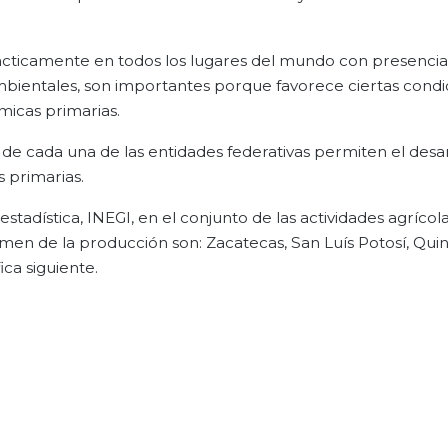
prácticamente en todos los lugares del mundo con presenci
mbientales, son importantes porque favorece ciertas condi
micas primarias.
 de cada una de las entidades federativas permiten el desa
s primarias.
stadística, INEGI, en el conjunto de las actividades agrícola
men de la producción son: Zacatecas, San Luís Potosí, Qui
ca siguiente.