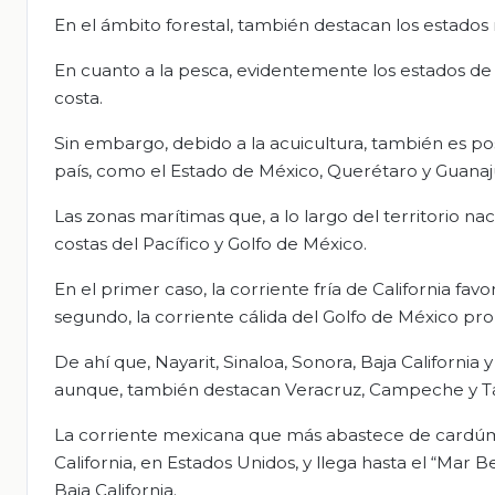
En el ámbito forestal, también destacan los estados
En cuanto a la pesca, evidentemente los estados de
costa.
Sin embargo, debido a la acuicultura, también es p
país, como el Estado de México, Querétaro y Guanaj
Las zonas marítimas que, a lo largo del territorio n
costas del Pacífico y Golfo de México.
En el primer caso, la corriente fría de California fa
segundo, la corriente cálida del Golfo de México pro
De ahí que, Nayarit, Sinaloa, Sonora, Baja California 
aunque, también destacan Veracruz, Campeche y Ta
La corriente mexicana que más abastece de cardúm
California, en Estados Unidos, y llega hasta el “Mar
Baja California.