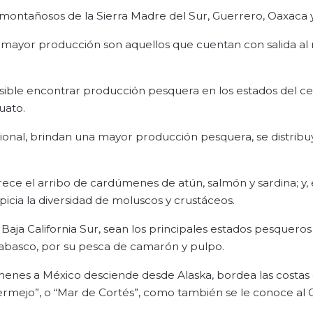
 montañosos de la Sierra Madre del Sur, Guerrero, Oaxaca 
 mayor producción son aquellos que cuentan con salida al
osible encontrar producción pesquera en los estados del ce
uato.
acional, brindan una mayor producción pesquera, se distribu
vorece el arribo de cardúmenes de atún, salmón y sardina; y, 
picia la diversidad de moluscos y crustáceos.
y Baja California Sur, sean los principales estados pesqueros 
basco, por su pesca de camarón y pulpo.
enes a México desciende desde Alaska, bordea las costas
 Bermejo”, o “Mar de Cortés”, como también se le conoce al 