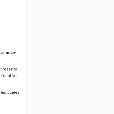
 zonas de
 presenta
 Yucatán,
 las cuales