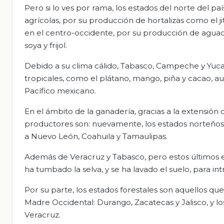
Pero si lo ves por rama, los estados del norte del p
agrícolas, por su producción de hortalizas como el 
en el centro-occidente, por su producción de aguac
soya y frijol.
Debido a su clima cálido, Tabasco, Campeche y Yuca
tropicales, como el plátano, mango, piña y cacao, a
Pacífico mexicano.
En el ámbito de la ganadería, gracias a la extensión d
productores son: nuevamente, los estados norteños
a Nuevo León, Coahuila y Tamaulipas.
Además de Veracruz y Tabasco, pero estos últimos e
ha tumbado la selva, y se ha lavado el suelo, para int
Por su parte, los estados forestales son aquellos q
Madre Occidental: Durango, Zacatecas y Jalisco, y los
Veracruz.