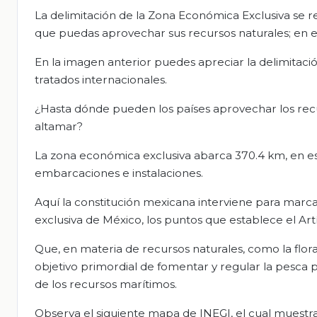
La delimitación de la Zona Económica Exclusiva se re
que puedas aprovechar sus recursos naturales; en e
En la imagen anterior puedes apreciar la delimita
tratados internacionales.
¿Hasta dónde pueden los países aprovechar los rec
altamar?
La zona económica exclusiva abarca 370.4 km, en es
embarcaciones e instalaciones.
Aquí la constitución mexicana interviene para marca
exclusiva de México, los puntos que establece el Artí
Que, en materia de recursos naturales, como la flora
objetivo primordial de fomentar y regular la pesca 
de los recursos marítimos.
Observa el siguiente mapa de INEGI, el cual muestra