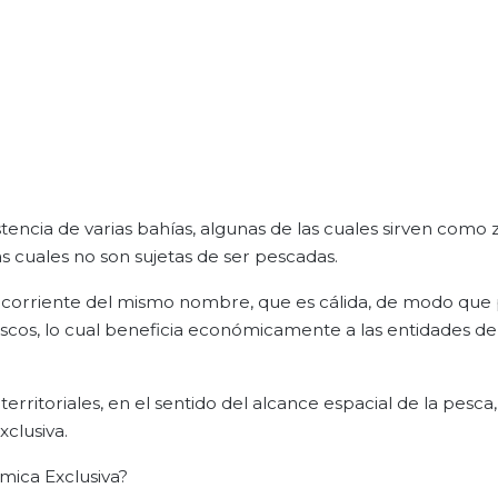
istencia de varias bahías, algunas de las cuales sirven como
as cuales no son sujetas de ser pescadas.
la corriente del mismo nombre, que es cálida, de modo que
cos, lo cual beneficia económicamente a las entidades de
erritoriales, en el sentido del alcance espacial de la pesca,
xclusiva.
mica Exclusiva?