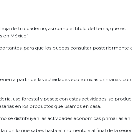
 hoja de tu cuaderno, así como el título del tema, que es:
as en México”
mportantes, para que los puedas consultar posteriormente 
ienen a partir de las actividades económicas primarias, com
dería, uso forestal y pesca; con estas actividades, se produc
esarias en los productos que usamos en casa.
o se distribuyen las actividades económicas primarias en
la con lo que sabes hasta el momento y al final de la sesión