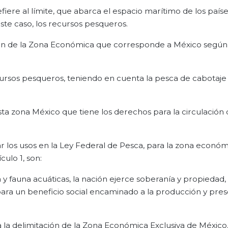
fiere al límite, que abarca el espacio marítimo de los paíse
ste caso, los recursos pesqueros.
ción de la Zona Económica que corresponde a México según
ursos pesqueros, teniendo en cuenta la pesca de cabotaje
ta zona México que tiene los derechos para la circulación
r los usos en la Ley Federal de Pesca, para la zona económ
culo 1, son:
 y fauna acuáticas, la nación ejerce soberanía y propiedad,
para un beneficio social encaminado a la producción y pre
 la delimitación de la Zona Económica Exclusiva de México