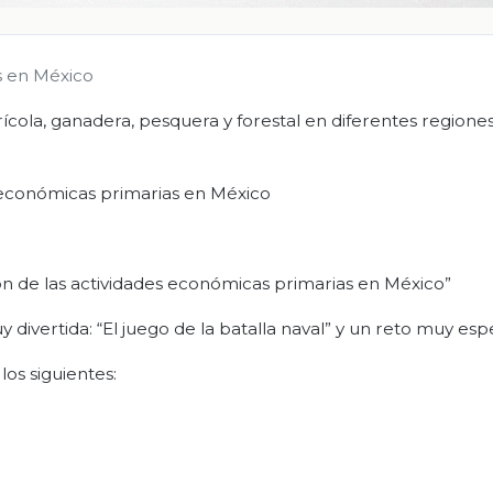
s en México
cola, ganadera, pesquera y forestal en diferentes regiones
es económicas primarias en México
ución de las actividades económicas primarias en México”
y divertida: “El juego de la batalla naval” y un reto muy espe
los siguientes: