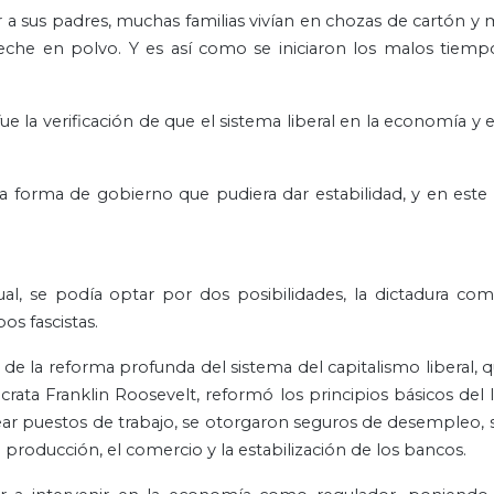
 a sus padres, muchas familias vivían en chozas de cartón y m
y leche en polvo. Y es así como se iniciaron los malos tiemp
e la verificación de que el sistema liberal en la economía y 
na forma de gobierno que pudiera dar estabilidad, y en este 
cual, se podía optar por dos posibilidades, la dictadura com
os fascistas.
de la reforma profunda del sistema del capitalismo liberal, qu
rata Franklin Roosevelt, reformó los principios básicos del l
ear puestos de trabajo, se otorgaron seguros de desempleo, 
a producción, el comercio y la estabilización de los bancos.