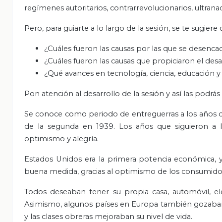
regímenes autoritarios, contrarrevolucionarios, ultranaci
Pero, para guiarte a lo largo de la sesión, se te sugiere
¿Cuáles fueron las causas por las que se desenca
¿Cuáles fueron las causas que propiciaron el des
¿Qué avances en tecnología, ciencia, educación y
Pon atención al desarrollo de la sesión y así las podrá
Se conoce como periodo de entreguerras a los años que
de la segunda en 1939. Los años que siguieron a 
optimismo y alegría.
Estados Unidos era la primera potencia económica, 
buena medida, gracias al optimismo de los consumido
Todos deseaban tener su propia casa, automóvil, e
Asimismo, algunos países en Europa también gozaban 
y las clases obreras mejoraban su nivel de vida.