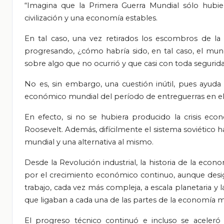
“Imagina que la Primera Guerra Mundial sólo hubie
civilización y una economía estables.
En tal caso, una vez retirados los escombros de la
progresando, ¿cómo habría sido, en tal caso, el mun
sobre algo que no ocurrió y que casi con toda segurida
No es, sin embargo, una cuestión inútil, pues ayu
económico mundial del período de entreguerras en el d
En efecto, si no se hubiera producido la crisis eco
Roosevelt. Además, difícilmente el sistema soviético
mundial y una alternativa al mismo.
Desde la Revolución industrial, la historia de la eco
por el crecimiento económico continuo, aunque desigu
trabajo, cada vez más compleja, a escala planetaria y
que ligaban a cada una de las partes de la economía m
El progreso técnico continuó e incluso se aceleró 