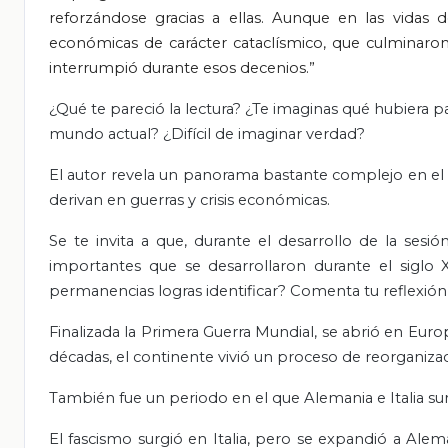
reforzándose gracias a ellas. Aunque en las vidas
económicas de carácter cataclísmico, que culminaro
interrumpió durante esos decenios.”
¿Qué te pareció la lectura? ¿Te imaginas qué hubiera 
mundo actual? ¿Difícil de imaginar verdad?
El autor revela un panorama bastante complejo en el q
derivan en guerras y crisis económicas.
Se te invita a que, durante el desarrollo de la sesió
importantes que se desarrollaron durante el siglo 
permanencias logras identificar? Comenta tu reflexión 
Finalizada la Primera Guerra Mundial, se abrió en Eu
décadas, el continente vivió un proceso de reorganizac
También fue un periodo en el que Alemania e Italia s
El fascismo surgió en Italia, pero se expandió a Ale