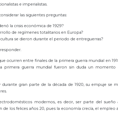
onalistas e imperialistas.
 considerar las siguientes preguntas:
denó la crisis económica de 1929?
arrollo de regímenes totalitarios en Europa?
 cultura se dieron durante el periodo de entreguerras?
s responder.
 ocurren entre finales de la primera guerra mundial en 1918 
la primera guerra mundial fueron sin duda un momento d
y durante gran parte de la década de 1920, su empuje se m
res.
lectrodomésticos modernos, es decir, ser parte del sueño 
de los felices años 20, pues la economía crecía, el emple