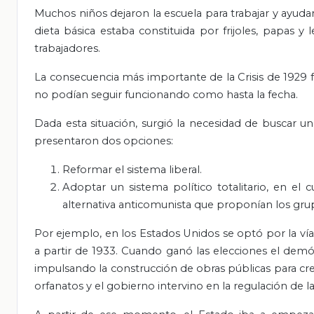
Muchos niños dejaron la escuela para trabajar y ayudar
dieta básica estaba constituida por frijoles, papas 
trabajadores.
La consecuencia más importante de la Crisis de 1929 fu
no podían seguir funcionando como hasta la fecha.
Dada esta situación, surgió la necesidad de buscar u
presentaron dos opciones:
Reformar el sistema liberal.
Adoptar un sistema político totalitario, en el 
alternativa anticomunista que proponían los grup
Por ejemplo, en los Estados Unidos se optó por la vía 
a partir de 1933. Cuando ganó las elecciones el demóc
impulsando la construcción de obras públicas para cr
orfanatos y el gobierno intervino en la regulación de l