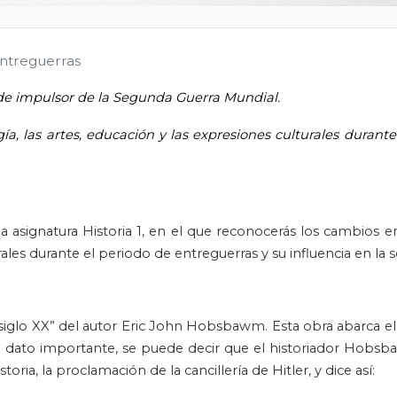
 entreguerras
 de impulsor de la Segunda Guerra Mundial.
ía, las artes, educación y las expresiones culturales durante
 asignatura Historia 1, en el que reconocerás los cambios en 
rales durante el periodo de entreguerras y su influencia en la 
del siglo XX” del autor Eric John Hobsbawm. Esta obra abarca 
o dato importante, se puede decir que el historiador Hobsb
ia, la proclamación de la cancillería de Hitler, y dice así: