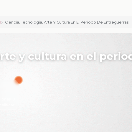
I
Ciencia, Tecnología, Arte Y Cultura En El Periodo De Entreguerras
rte y cultura en el perio
iones:
0
calificar