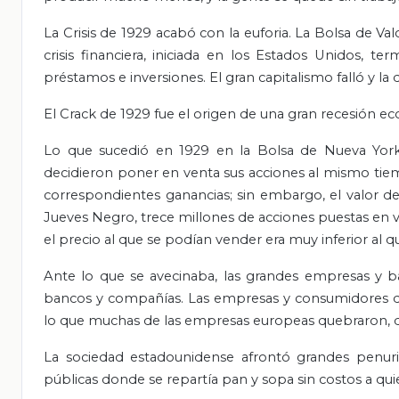
La Crisis de 1929 acabó con la euforia. La Bolsa de V
crisis financiera, iniciada
en los Estados Unidos, ter
préstamos e inversiones. El gran capitalismo falló y l
El Crack de 1929 fue el origen de una gran recesión ec
Lo que sucedió en 1929 en la Bolsa de Nueva York 
decidieron poner en venta sus acciones al mismo tie
correspondientes ganancias; sin embargo, el valor 
Jueves Negro, trece millones de acciones puestas en 
el precio al que se podían vender era muy inferior al 
Ante lo que se avecinaba, las grandes empresas y b
bancos y compañías. Las empresas y consumidores d
lo que muchas de las empresas europeas quebraron, des
La sociedad estadounidense afrontó grandes penuri
públicas donde se repartía pan y sopa sin costos a q