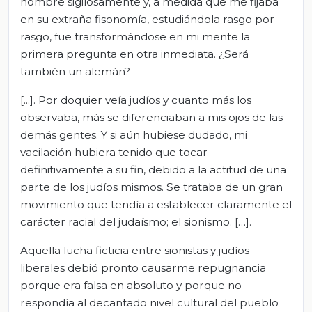
hombre sigilosamente y, a medida que me fijaba
en su extraña fisonomía, estudiándola rasgo por
rasgo, fue transformándose en mi mente la
primera pregunta en otra inmediata. ¿Será
también un alemán?
[...]. Por doquier veía judíos y cuanto más los
observaba, más se diferenciaban a mis ojos de las
demás gentes. Y si aún hubiese dudado, mi
vacilación hubiera tenido que tocar
definitivamente a su fin, debido a la actitud de una
parte de los judíos mismos. Se trataba de un gran
movimiento que tendía a establecer claramente el
carácter racial del judaísmo; el sionismo. […].
Aquella lucha ficticia entre sionistas y judíos
liberales debió pronto causarme repugnancia
porque era falsa en absoluto y porque no
respondía al decantado nivel cultural del pueblo