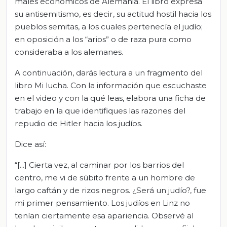
males económicos de Alemania. El libro expresa
su antisemitismo, es decir, su actitud hostil hacia los
pueblos semitas, a los cuales pertenecía el judío;
en oposición a los “arios” o de raza pura como
consideraba a los alemanes.
A continuación, darás lectura a un fragmento del
libro Mi lucha. Con la información que escuchaste
en el video y con la qué leas, elabora una ficha de
trabajo en la que identifiques las razones del
repudio de Hitler hacia los judíos.
Dice así:
“[...] Cierta vez, al caminar por los barrios del
centro, me vi de súbito frente a un hombre de
largo caftán y de rizos negros. ¿Será un judío?, fue
mi primer pensamiento. Los judíos en Linz no
tenían ciertamente esa apariencia. Observé al