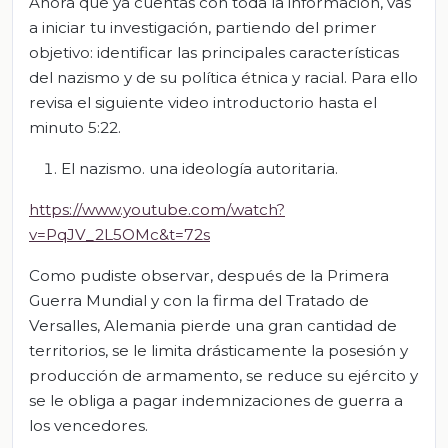
Ahora que ya cuentas con toda la información, vas
a iniciar tu investigación, partiendo del primer
objetivo: identificar las principales características
del nazismo y de su política étnica y racial. Para ello
revisa el siguiente video introductorio hasta el
minuto 5:22.
El nazismo. una ideología autoritaria.
https://www.youtube.com/watch?
v=PqJV_2L5OMc&t=72s
Como pudiste observar, después de la Primera
Guerra Mundial y con la firma del Tratado de
Versalles, Alemania pierde una gran cantidad de
territorios, se le limita drásticamente la posesión y
producción de armamento, se reduce su ejército y
se le obliga a pagar indemnizaciones de guerra a
los vencedores.