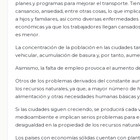
planes y programas para mejorar el transporte. Tien
cansancio, ansiedad, entre otras cosas, lo que impl
a hijos y familiares, así como diversas enfermedades 
económicas ya que los trabajadores llegan cansados 
es menor.
La concentración de la población en las ciudades ta
vehicular, acumulación de basura y, por tanto, aume
Asimismo, la falta de empleo provoca el aumento d
Otros de los problemas derivados del constante aum
los recursos naturales, ya que, a mayor número de h
alimentación y otras necesidades humanas básicas y
Si las ciudades siguen creciendo, se producirá cada
medioambiente e implican serios problemas para el
desigualdad en la propiedad de los recursos natural
Los países con economías sólidas cuentan con plant