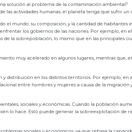
guna solución al problema de la contaminación ambiental?
de las actividades humanas, el planeta tenga que sufrir un 
do el mundo; su composición, y la cantidad de habitantes 
nfrentar los gobiernos de las naciones. Por ejemplo, en el
as de la sobrepoblación, lo mismo que en las principales ci
iento muy acelerado en algunos lugares, mientras que, en
 distribución en los distintos territorios. Por ejemplo, en
lacional entre hombres y mujeres a causa de la migración y
bientales, sociales y económicas. Cuando la población aum
ién lo hace. Esto puede generar la sobreexplotación de r
problemas sociales y económicos, ya que rebasa la capaci