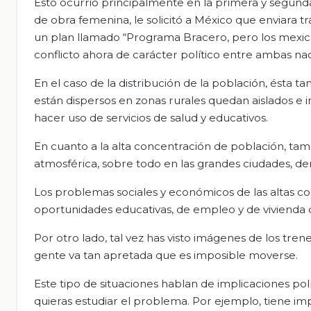
Esto ocurrió principalmente en la primera y segun
de obra femenina, le solicitó a México que enviara t
un plan llamado “Programa Bracero, pero los mexic
conflicto ahora de carácter político entre ambas na
En el caso de la distribución de la población, ésta 
están dispersos en zonas rurales quedan aislados e 
hacer uso de servicios de salud y educativos.
En cuanto a la alta concentración de población, t
atmosférica, sobre todo en las grandes ciudades, der
Los problemas sociales y económicos de las altas c
oportunidades educativas, de empleo y de vivienda 
Por otro lado, tal vez has visto imágenes de los tren
gente va tan apretada que es imposible moverse.
Este tipo de situaciones hablan de implicaciones pol
quieras estudiar el problema. Por ejemplo, tiene im