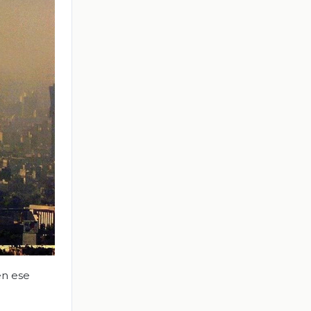
en ese