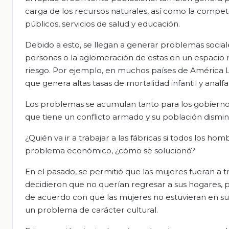
carga de los recursos naturales, así como la compet
públicos, servicios de salud y educación.
Debido a esto, se llegan a generar problemas socia
personas o la aglomeración de estas en un espacio
riesgo. Por ejemplo, en muchos países de América Lat
que genera altas tasas de mortalidad infantil y analf
Los problemas se acumulan tanto para los gobiernos
que tiene un conflicto armado y su población dism
¿Quién va ir a trabajar a las fábricas si todos los
problema económico, ¿cómo se solucionó?
En el pasado, se permitió que las mujeres fueran a t
decidieron que no querían regresar a sus hogares,
de acuerdo con que las mujeres no estuvieran en su
un problema de carácter cultural.