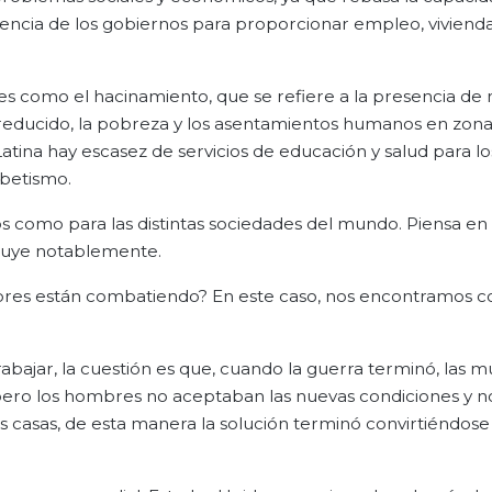
encia de los gobiernos para proporcionar empleo, vivienda,
les como el hacinamiento, que se refiere a la presencia d
 reducido, la pobreza y los asentamientos humanos en zon
ina hay escasez de servicios de educación y salud para los
abetismo.
 como para las distintas sociedades del mundo. Piensa en 
inuye notablemente.
 hombres están combatiendo? En este caso, nos encontramos 
rabajar, la cuestión es que, cuando la guerra terminó, las m
 pero los hombres no aceptaban las nuevas condiciones y 
s casas, de esta manera la solución terminó convirtiéndose