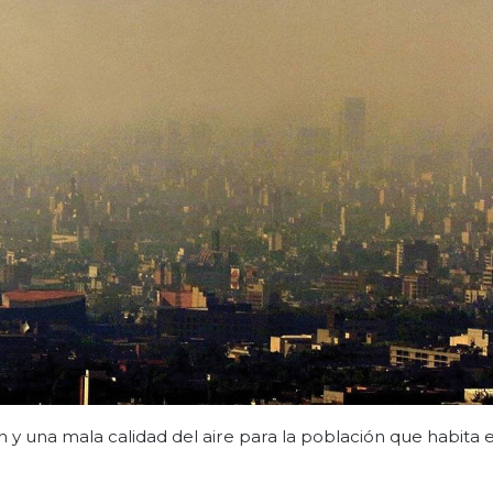
 una mala calidad del aire para la población que habita 