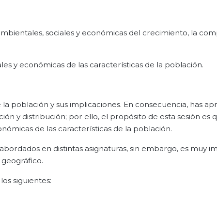
bientales, sociales y económicas del crecimiento, la com
ales y económicas de las características de la población.
e la población y sus implicaciones. En consecuencia, has a
ón y distribución; por ello, el propósito de esta sesión es 
onómicas de las características de la población.
abordados en distintas asignaturas, sin embargo, es muy i
 geográfico.
los siguientes: