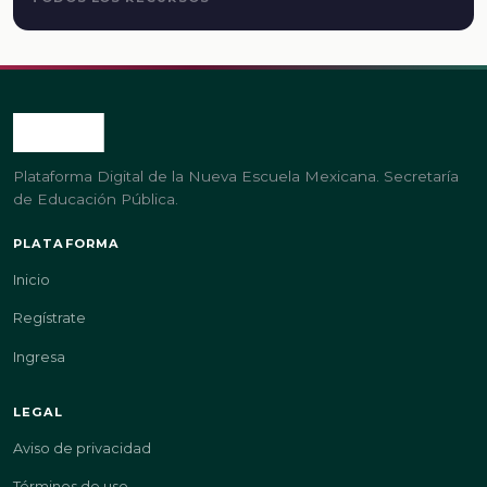
Plataforma Digital de la Nueva Escuela Mexicana. Secretaría
de Educación Pública.
PLATAFORMA
Inicio
Regístrate
Ingresa
LEGAL
Aviso de privacidad
Términos de uso