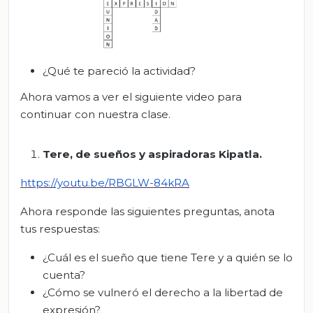
¿Qué te pareció la actividad?
Ahora vamos a ver el siguiente video para
continuar con nuestra clase.
Tere, de sueños y aspiradoras
Kipatla
.
https://youtu.be
/RBGLW-84kRA
Ahora responde las siguientes preguntas, anota
tus respuestas:
¿Cuál es el sueño que tiene Tere y a quién se lo
cuenta?
¿Cómo se vulneró el derecho a la libertad de
expresión?