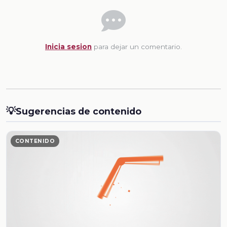
Inicia sesion
para dejar un comentario.
💡
Sugerencias de contenido
CONTENIDO