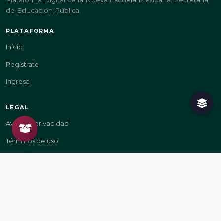
de Educación Pública.
PLATAFORMA
Inicio
Regístrate
Ingresa
LEGAL
Aviso de privacidad
Términos de uso
GOBIERNO
gob.mx/sep
gob.mx