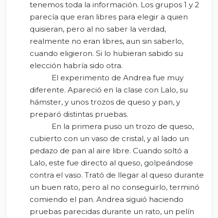
tenemos toda la información. Los grupos 1 y 2
parecía que eran libres para elegir a quien
quisieran, pero al no saber la verdad,
realmente no eran libres, aun sin saberlo,
cuando eligieron. Si lo hubieran sabido su
elección habría sido otra.
El experimento de Andrea fue muy
diferente. Apareció en la clase con Lalo, su
hámster, y unos trozos de queso y pan, y
preparó distintas pruebas.
En la primera puso un trozo de queso,
cubierto con un vaso de cristal, y al lado un
pedazo de pan al aire libre. Cuando soltó a
Lalo, este fue directo al queso, golpeándose
contra el vaso. Trató de llegar al queso durante
un buen rato, pero al no conseguirlo, terminó
comiendo el pan. Andrea siguió haciendo
pruebas parecidas durante un rato, un pelín