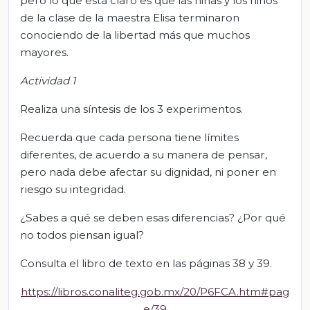
pero lo que está claro es que las niñas y los niños
de la clase de la maestra Elisa terminaron
conociendo de la libertad más que muchos
mayores.
Actividad 1
Realiza una síntesis de los 3 experimentos.
Recuerda que cada persona tiene límites
diferentes, de acuerdo a su manera de pensar,
pero nada debe afectar su dignidad, ni poner en
riesgo su integridad.
¿Sabes a qué se deben esas diferencias? ¿Por qué
no todos piensan igual?
Consulta el libro de texto en las páginas 38 y 39.
https://libros.conaliteg.gob.mx/20/P6FCA.htm#pag
e/39