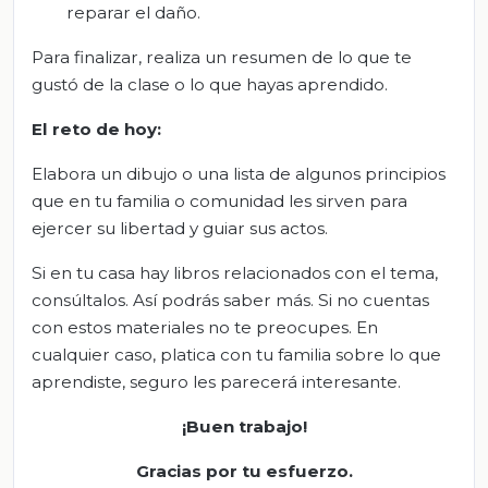
reparar el daño.
Para finalizar, realiza un resumen de lo que te
gustó de la clase o lo que hayas aprendido.
El
r
eto de
h
oy:
Elabora un dibujo o una lista de algunos principios
que en tu familia o comunidad les sirven para
ejercer su libertad y guiar sus actos.
Si en tu casa hay libros relacionados con el tema,
consúltalos. Así podrás saber más. Si no cuentas
con estos materiales no te preocupes. En
cualquier caso, platica con tu familia sobre lo que
aprendiste, seguro les parecerá interesante.
¡Buen trabajo!
Gracias por tu esfuerzo.