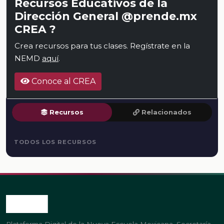
Recursos Educativos de la
Dirección General @prende.mx
CREA ?
Crea recursos para tus clases. Regístrate en la
NEMD
aquí
.
Conoce al CREA
Recursos
Relacionados
TODOS LOS RECURSOS
Plataforma Digital de la Nueva Escuela Mexicana. Secretaría