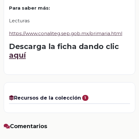
Para saber más
:
Lecturas
https://www.conaliteg.sep.gob.mx/primaria.html
Descarga la ficha dando clic
aquí
Recursos de la colección
1
Comentarios