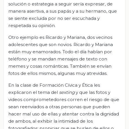
solución o estrategia a seguir sería expresar, de
manera asertiva, a sus papás y a su hermano, que
se siente excluida por no ser escuchada y
respetada su opinión.
Otro ejemplo es Ricardo y Mariana, dos vecinos
adolescentes que son novios. Ricardo y Mariana
están muy enamorados. Todo el día hablan por
teléfono y se mandan mensajes de texto con
memes y cosas románticas. También se envían
fotos de ellos mismos, algunas muy atrevidas.
En la clase de Formación Cívica y Ética les
explicaron el tema del
sexting
y que las fotos y
videos comprometedores corren el riesgo de que
sean reenviados a otras personas que pueden
hacer mal uso de ellas y atentar contra la dignidad
de ambos, al exhibir la intimidad de los
fotografiados; propiciar que se burlen de ellos o