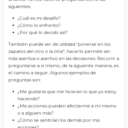
siguientes:
¿Cuál es mi desafío?
¿Cómo lo enfrento?
¿Por qué lo decido así?
También puede ser de utilidad “ponerse en los
zapatos del otro o la otra”; hacerlo permite ser
más asertiva o asertivo en las decisiones. Recurrir a
preguntarse a sí mismo, de la siguiente manera, es
el camino a seguir. Algunos ejemplos de
preguntas son:
¿Me gustaría que me hicieran lo que yo estoy
haciendo?
¿Mis acciones pueden afectarme a mí mismo
o a alguien más?
¿Cómo se sentirían los demás por mis
acciones?