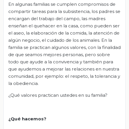
En algunas familias se cumplen compromisos de
compartir tareas para la subsistencia, los padres se
encargan del trabajo del campo, las madres
enseñan el quehacer en la casa, como pueden ser
el aseo, la elaboración de la comida, la atención de
algún negocio, el cuidado de los animales. En la
familia se practican algunos valores, con la finalidad
de que seamos mejores personas, pero sobre
todo que ayude a la convivencia y también para
que ayudemos a mejorar las relaciones en nuestra
comunidad, por ejemplo: el respeto, la tolerancia y
la obediencia.
¿Qué valores practican ustedes en su familia?
¿Qué hacemos?