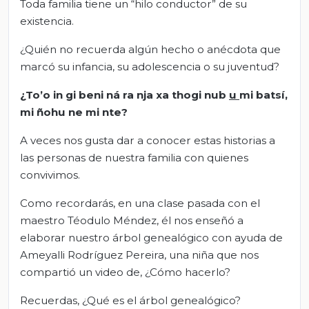
Toda familia tiene un “hilo conductor” de su
existencia.
¿Quién no recuerda algún hecho o anécdota que
marcó su infancia, su adolescencia o su juventud?
¿To’o in gi beni ná ra nja xa thogi nub
u
mi batsí,
mi ñohu ne mi nte?
A veces nos gusta dar a conocer estas historias a
las personas de nuestra familia con quienes
convivimos.
Como recordarás, en una clase pasada con el
maestro Téodulo Méndez, él nos enseñó a
elaborar nuestro árbol genealógico con ayuda de
Ameyalli Rodríguez Pereira, una niña que nos
compartió un video de, ¿Cómo hacerlo?
Recuerdas, ¿Qué es el árbol genealógico?