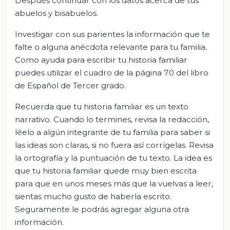
Después continuar con los datos acerca de tus
abuelos y bisabuelos.
Investigar con sus parientes la información que te
falte o alguna anécdota relevante para tu familia.
Como ayuda para escribir tu historia familiar
puedes utilizar el cuadro de la página 70 del libro
de Español de Tercer grado.
Recuerda que tu historia familiar es un texto
narrativo. Cuando lo termines, revisa la redacción,
léelo a algún integrante de tu familia para saber si
las ideas son claras, si no fuera así corrígelas. Revisa
la ortografía y la puntuación de tu texto. La idea es
que tu historia familiar quede muy bien escrita
para que en unos meses más que la vuelvas a leer,
sientas mucho gusto de haberla escrito.
Seguramente le podrás agregar alguna otra
información.