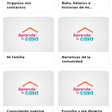
Organizo mis
Ñuhu. Relatos e
contactos
historias de mi
comunidad
Mi familia
Narrativas de la
comunidad
Conociendo nuestra
Escucho y me divierto