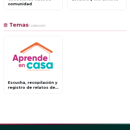
comunidad
Temas
1 colección
Escucha, recopilación y
registro de relatos de
la antigua y nueva
palabra