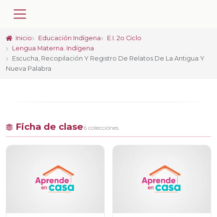
Inicio
Educación Indígena
E.I. 2o Ciclo
Lengua Materna. Indígena
Escucha, Recopilación Y Registro De Relatos De La Antigua Y
Nueva Palabra
Ficha de clase
6 colecciónes