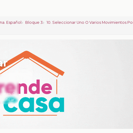
na. Español
Bloque 3
10. Seleccionar Uno O Varios Movimientos P
ar
iones:
0
calificar