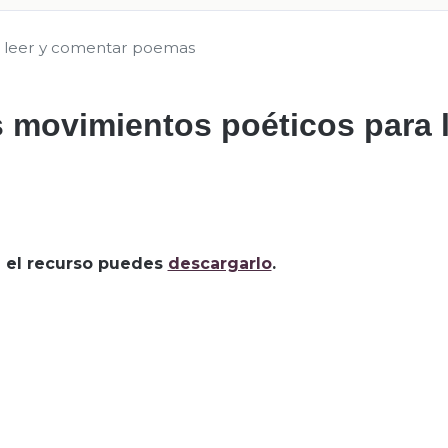
a leer y comentar poemas
s movimientos poéticos para 
za el recurso puedes
descargarlo
.